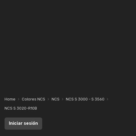
Home
Colores NCS
NCS
NCS S 3000 - S 3560
NCS S 3020-R10B
Iniciar sesión