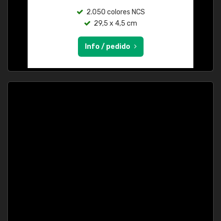
2.050 colores NCS
29,5 x 4,5 cm
Info / pedido