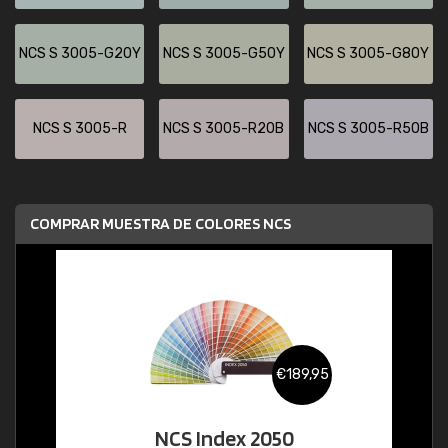
NCS S 3005-G20Y
NCS S 3005-G50Y
NCS S 3005-G80Y
NCS S 3005-R
NCS S 3005-R20B
NCS S 3005-R50B
COMPRAR MUESTRA DE COLORES NCS
€189,95
NCS Index 2050