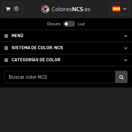
Colores
NCS
.es
0
Oscuro
Luz
MENÚ
SISTEMA DE COLOR:
NCS
CATEGORÍAS DE COLOR