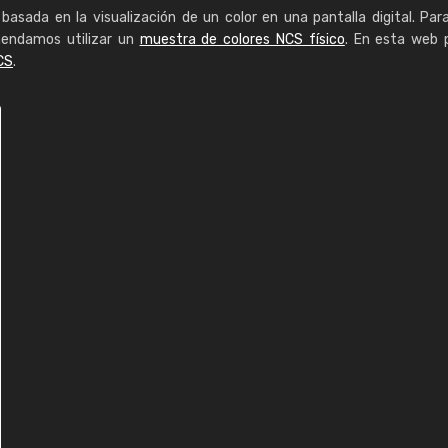
basada en la visualización de un color en una pantalla digital. Par
mendamos utilizar un
muestra de colores NCS físico
. En esta web 
CS
.