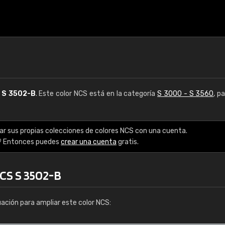
S
S 3502-B
. Este color NCS está en la categoría
S 3000 - S 3560
, p
ar sus propias colecciones de colores NCS con una cuenta.
? Entonces puedes
crear una cuenta
gratis.
NCS S 3502-B
uación para ampliar este color NCS: