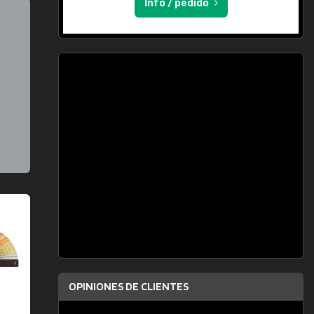
Info / pedido
OPINIONES DE CLIENTES