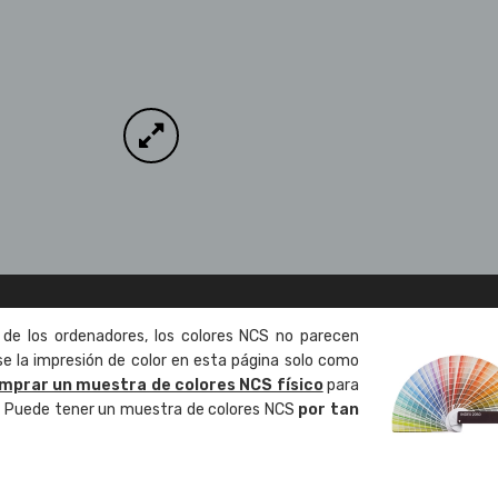
 de los ordenadores, los colores NCS no parecen
 la impresión de color en esta página solo como
mprar un muestra de colores NCS físico
para
o. Puede tener un muestra de colores NCS
por tan