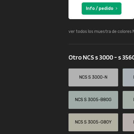
Info / pedido
ver todos los muestra de colores
Otro NCS s 3000 - s 356
NCS S 3000-N
NCS S 3005-B80G
NCS S 3005-G80Y