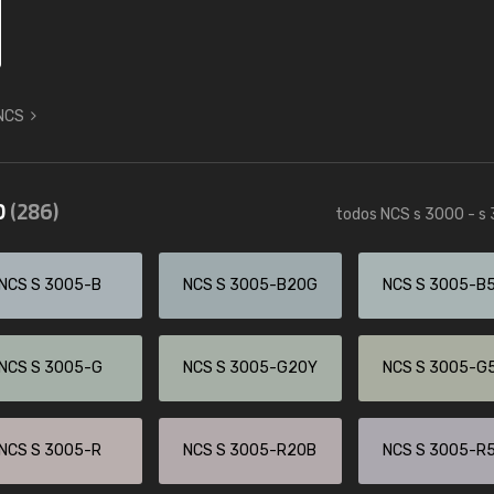
 NCS
0
(286)
todos NCS s 3000 - s
NCS S 3005-B
NCS S 3005-B20G
NCS S 3005-B
NCS S 3005-G
NCS S 3005-G20Y
NCS S 3005-G
NCS S 3005-R
NCS S 3005-R20B
NCS S 3005-R