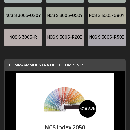
NCS S 3005-G20Y
NCS S 3005-G50Y
NCS S 3005-G80Y
NCS S 3005-R
NCS S 3005-R20B
NCS S 3005-R50B
COMPRAR MUESTRA DE COLORES NCS
€189,95
NCS Index 2050