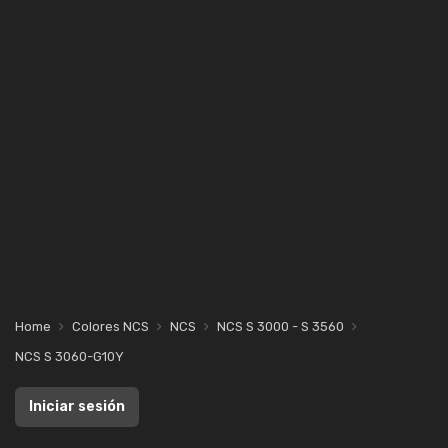
Home
Colores NCS
NCS
NCS S 3000 - S 3560
NCS S 3060-G10Y
Iniciar sesión