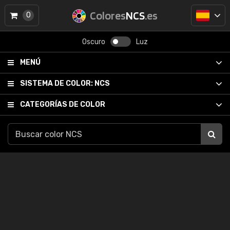
Colores
NCS
.es
0
Oscuro
Luz
MENÚ
SISTEMA DE COLOR:
NCS
CATEGORÍAS DE COLOR