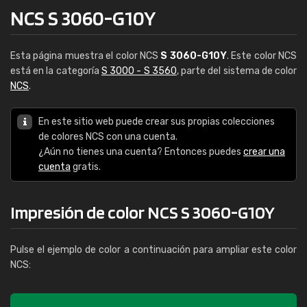
NCS S 3060-G10Y
Esta página muestra el color NCS
S 3060-G10Y
. Este color NCS
está en la categoría
S 3000 - S 3560
, parte del sistema de color
NCS
.
En este sitio web puede crear sus propias colecciones
de colores NCS con una cuenta.
¿Aún no tienes una cuenta? Entonces puedes
crear una
cuenta
gratis.
Impresión de color NCS S 3060-G10Y
Pulse el ejemplo de color a continuación para ampliar este color
NCS: