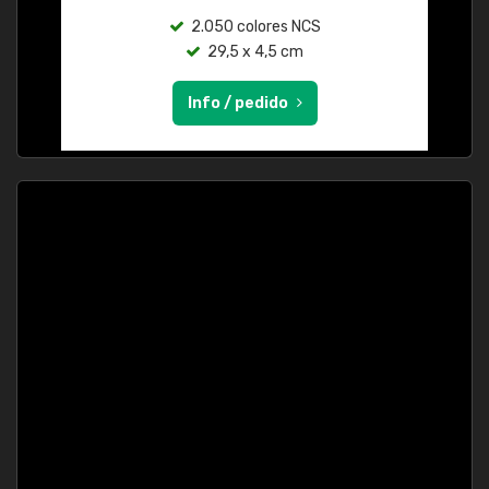
2.050 colores NCS
29,5 x 4,5 cm
Info / pedido