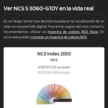
Ver NCS S 3060-G10Y en la vida real
Es un riesgo tomar una decisión basada en la visualización de un
color en una pantalla digital. Para estar seguro del color correcto,
recomendamos utilizar un
muestra de colores NCS físico
. En
esta web puedes
comprar un muestra de colores NCS
.
NCS Index 2050
NCS
€
189,95
IVA excluido
€
229,84
IVA incluido