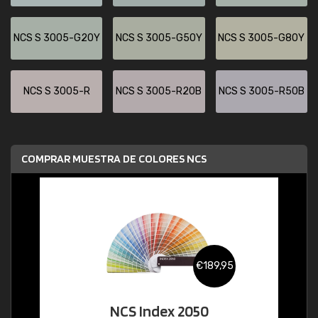
NCS S 3005-G20Y
NCS S 3005-G50Y
NCS S 3005-G80Y
NCS S 3005-R
NCS S 3005-R20B
NCS S 3005-R50B
COMPRAR MUESTRA DE COLORES NCS
€189,95
NCS Index 2050