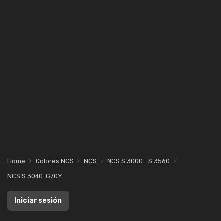
Home
Colores NCS
NCS
NCS S 3000 - S 3560
NCS S 3040-G70Y
Iniciar sesión