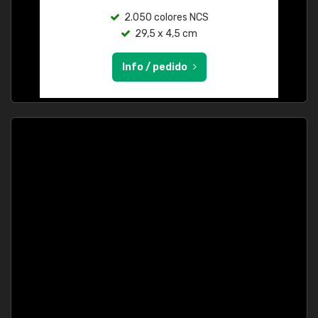
2.050 colores NCS
29,5 x 4,5 cm
Info / pedido