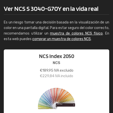
Ver NCS S 3040-G70Y en la vida real
Es un riesgo tomar una decisión basada en la visualización de un
color en una pantalla digital. Para estar seguro del color correcto,
recomendamos utilizar un
muestra de colores NCS físico
. En
esta web puedes
comprar un muestra de colores NCS
.
NCS Index 2050
NCS
€
189,95
IVA excluido
€
229,84
IVA incluido