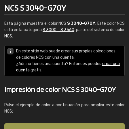
NCS S 3040-G70Y
Esta página muestra el color NCS
S 3040-G70Y
. Este color NCS
está en la categoría
S 3000 - S 3560
, parte del sistema de color
NCS
.
En este sitio web puede crear sus propias colecciones
de colores NCS con una cuenta.
¿Aún no tienes una cuenta? Entonces puedes
crear una
cuenta
gratis.
Impresión de color NCS S 3040-G70Y
Pulse el ejemplo de color a continuación para ampliar este color
NCS: