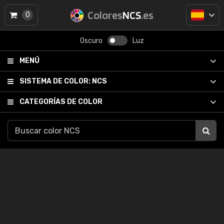
Colores
NCS
.es
0
Oscuro
Luz
MENÚ
SISTEMA DE COLOR:
NCS
CATEGORÍAS DE COLOR