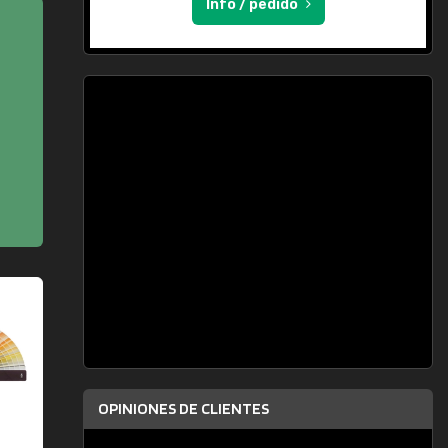
Info / pedido
OPINIONES DE CLIENTES