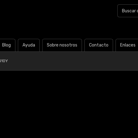
Blog
Ayuda
Sobre nosotros
Contacto
Enlaces
G10Y