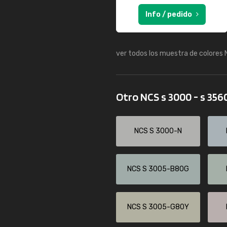
Info / pedido
ver todos los muestra de colores
Otro NCS s 3000 - s 356
NCS S 3000-N
NCS S 3005-B80G
NCS S 3005-G80Y