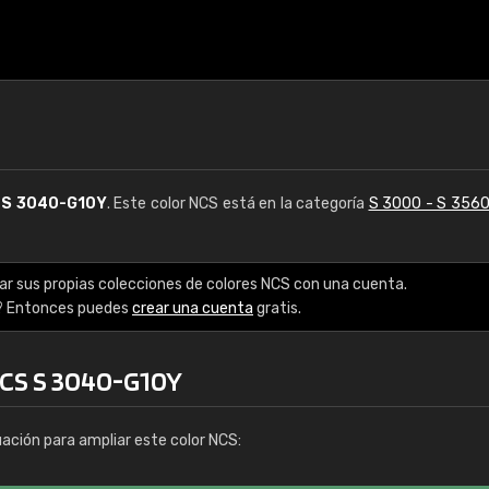
S
S 3040-G10Y
. Este color NCS está en la categoría
S 3000 - S 356
ar sus propias colecciones de colores NCS con una cuenta.
? Entonces puedes
crear una cuenta
gratis.
NCS S 3040-G10Y
uación para ampliar este color NCS: