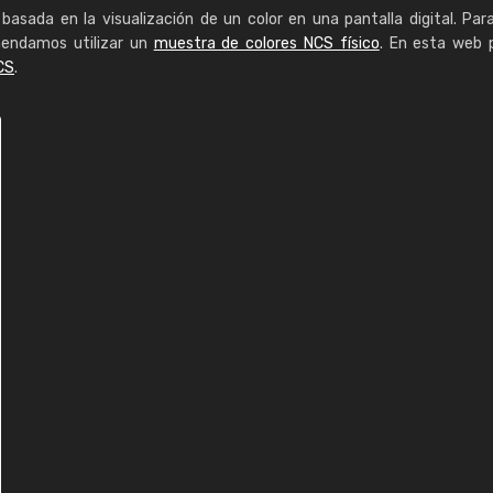
basada en la visualización de un color en una pantalla digital. Par
mendamos utilizar un
muestra de colores NCS físico
. En esta web 
CS
.