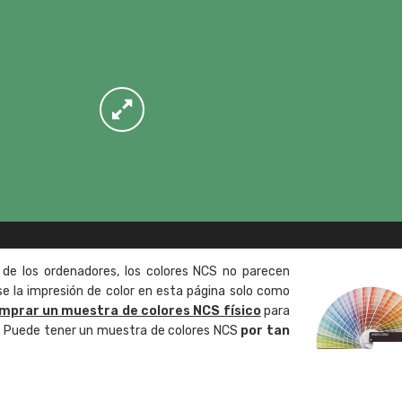
 de los ordenadores, los colores NCS no parecen
 la impresión de color en esta página solo como
mprar un muestra de colores NCS físico
para
o. Puede tener un muestra de colores NCS
por tan