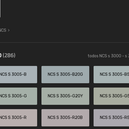
 NCS
0
(286)
todos NCS s 3000 - s
NCS S 3005-B
NCS S 3005-B20G
NCS S 3005-B
NCS S 3005-G
NCS S 3005-G20Y
NCS S 3005-G
NCS S 3005-R
NCS S 3005-R20B
NCS S 3005-R