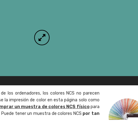
 de los ordenadores, los colores NCS no parecen
 la impresión de color en esta página solo como
mprar un muestra de colores NCS físico
para
o. Puede tener un muestra de colores NCS
por tan