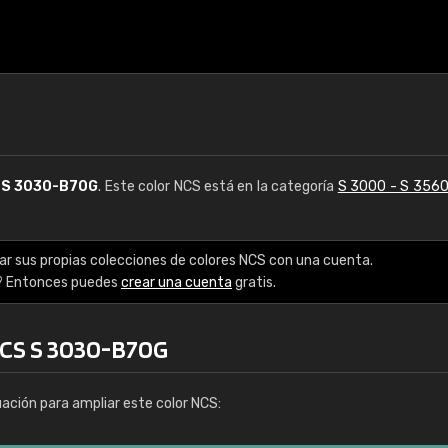
S
S 3030-B70G
. Este color NCS está en la categoría
S 3000 - S 356
ar sus propias colecciones de colores NCS con una cuenta.
? Entonces puedes
crear una cuenta
gratis.
NCS S 3030-B70G
uación para ampliar este color NCS: