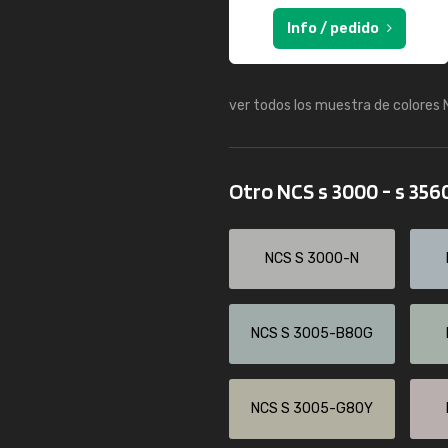
Info / pedido
ver todos los muestra de colores
Otro NCS s 3000 - s 356
NCS S 3000-N
NCS S 3005-B80G
NCS S 3005-G80Y