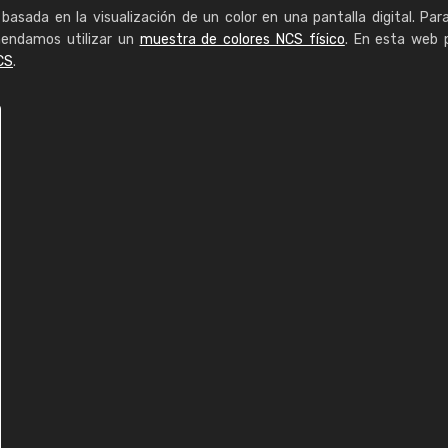
basada en la visualización de un color en una pantalla digital. Par
mendamos utilizar un
muestra de colores NCS físico
. En esta web 
CS
.