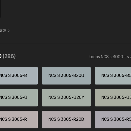
 NCS
0
(286)
todos NCS s 3000 - s
NCS S 3005-B
NCS S 3005-B20G
NCS S 3005-B
NCS S 3005-G
NCS S 3005-G20Y
NCS S 3005-G
NCS S 3005-R
NCS S 3005-R20B
NCS S 3005-R