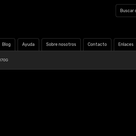
Blog
Ayuda
Sobre nosotros
Contacto
Enlaces
B70G