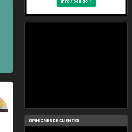
Info / pedido
OPINIONES DE CLIENTES