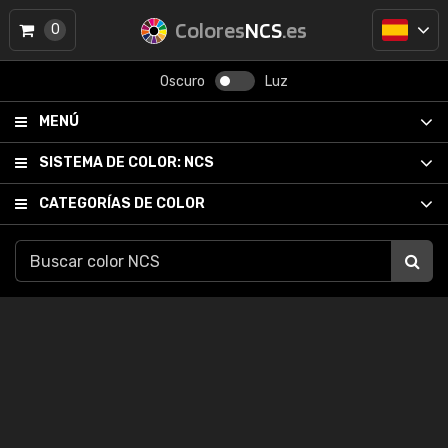
Colores
NCS
.es
0
Oscuro
Luz
MENÚ
SISTEMA DE COLOR:
NCS
CATEGORÍAS DE COLOR