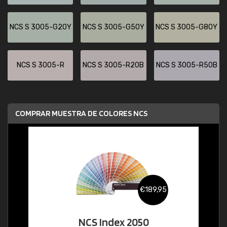
NCS S 3005-G20Y
NCS S 3005-G50Y
NCS S 3005-G80Y
NCS S 3005-R
NCS S 3005-R20B
NCS S 3005-R50B
COMPRAR MUESTRA DE COLORES NCS
€189,95
NCS Index 2050