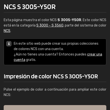
NCS S 3005-Y50R
Esta página muestra el color NCS
S 3005-Y50R
. Este color NCS
está en la categoría
S 3000 - S 3560
, parte del sistema de color
NCS
.
En este sitio web puede crear sus propias colecciones
de colores NCS con una cuenta.
¿Aún no tienes una cuenta? Entonces puedes
crear una
cuenta
gratis.
Impresión de color NCS S 3005-Y50R
Pulse el ejemplo de color a continuación para ampliar este color
NCS: