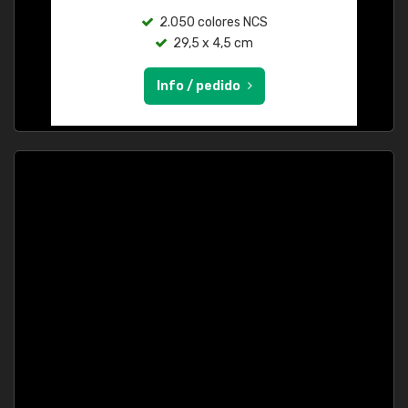
2.050 colores NCS
29,5 x 4,5 cm
Info / pedido