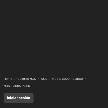
Home
Colores NCS
NCS
NCS S 3000 - S 3560
NCS S 3005-Y50R
Iniciar sesión