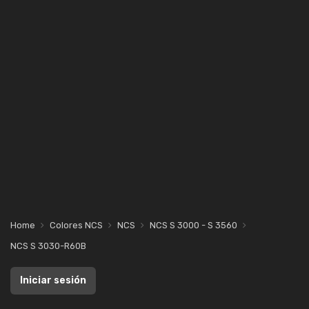
Home
Colores NCS
NCS
NCS S 3000 - S 3560
NCS S 3030-R60B
Iniciar sesión