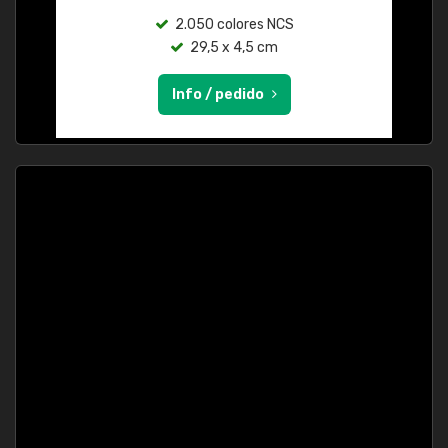
2.050 colores NCS
29,5 x 4,5 cm
Info / pedido