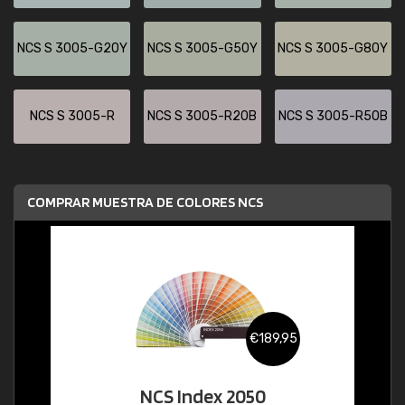
NCS S 3005-G20Y
NCS S 3005-G50Y
NCS S 3005-G80Y
NCS S 3005-R
NCS S 3005-R20B
NCS S 3005-R50B
COMPRAR MUESTRA DE COLORES NCS
€189,95
NCS Index 2050