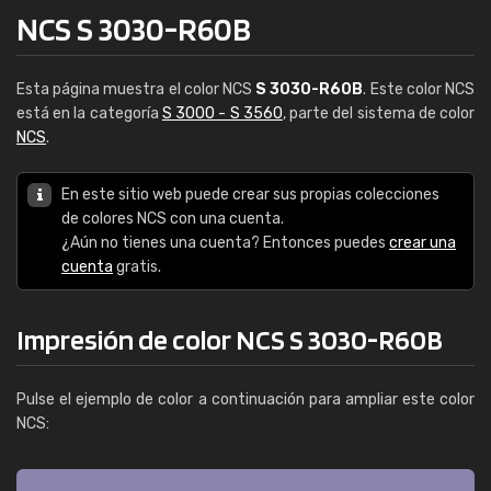
NCS S 3030-R60B
Esta página muestra el color NCS
S 3030-R60B
. Este color NCS
está en la categoría
S 3000 - S 3560
, parte del sistema de color
NCS
.
En este sitio web puede crear sus propias colecciones
de colores NCS con una cuenta.
¿Aún no tienes una cuenta? Entonces puedes
crear una
cuenta
gratis.
Impresión de color NCS S 3030-R60B
Pulse el ejemplo de color a continuación para ampliar este color
NCS: