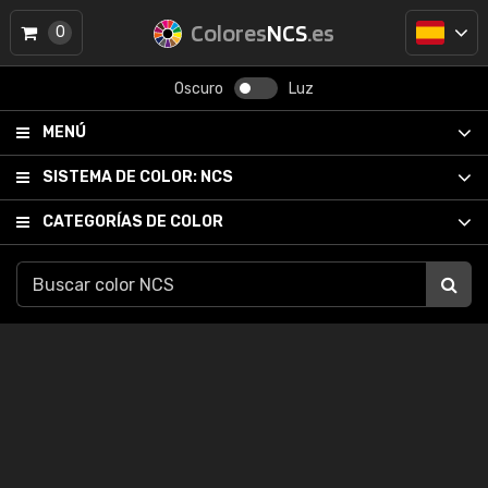
Colores
NCS
.es
0
Oscuro
Luz
MENÚ
SISTEMA DE COLOR:
NCS
CATEGORÍAS DE COLOR