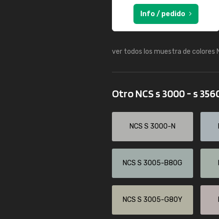
Info / pedido
ver todos los muestra de colores
Otro NCS s 3000 - s 356
NCS S 3000-N
NCS S 3005-B80G
NCS S 3005-G80Y