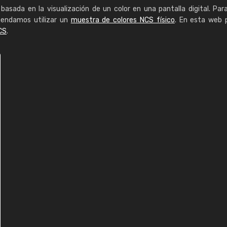
basada en la visualización de un color en una pantalla digital. Par
mendamos utilizar un
muestra de colores NCS físico
. En esta web 
CS
.