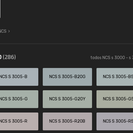
 NCS
0
(286)
todos NCS s 3000 - s
NCS S 3005-B
NCS S 3005-B20G
NCS S 3005-B
NCS S 3005-G
NCS S 3005-G20Y
NCS S 3005-G
NCS S 3005-R
NCS S 3005-R20B
NCS S 3005-R