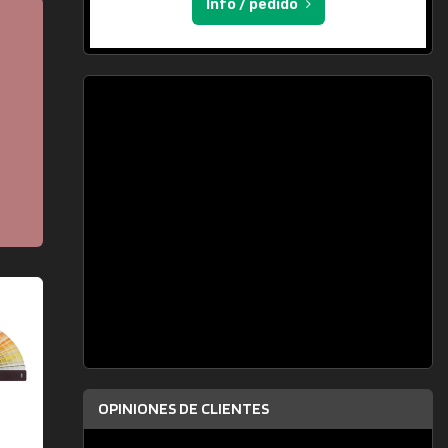
Info / pedido
OPINIONES DE CLIENTES