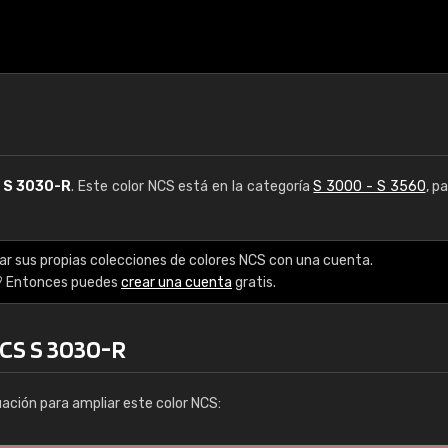
S
S 3030-R
. Este color NCS está en la categoría
S 3000 - S 3560
, p
ar sus propias colecciones de colores NCS con una cuenta.
? Entonces puedes
crear una cuenta
gratis.
NCS S 3030-R
uación para ampliar este color NCS: