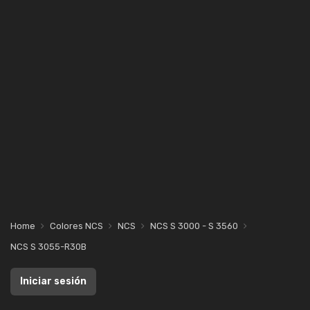
Home
Colores NCS
NCS
NCS S 3000 - S 3560
NCS S 3055-R30B
Iniciar sesión