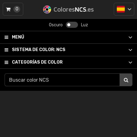
Colores
NCS
.es
0
Oscuro
Luz
MENÚ
SISTEMA DE COLOR:
NCS
CATEGORÍAS DE COLOR