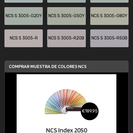
NCS S 3005-G20Y
NCS S 3005-G50Y
NCS S 3005-G80Y
NCS S 3005-R
NCS S 3005-R20B
NCS S 3005-R50B
COMPRAR MUESTRA DE COLORES NCS
€189,95
NCS Index 2050