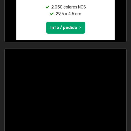
2.050 colores NCS
29,5 x 4,5 cm
Info / pedido