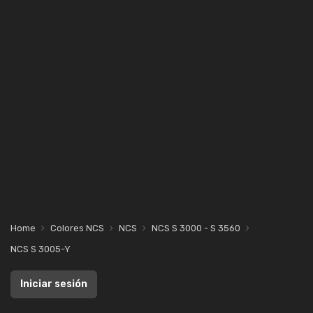
Home
Colores NCS
NCS
NCS S 3000 - S 3560
NCS S 3005-Y
Iniciar sesión