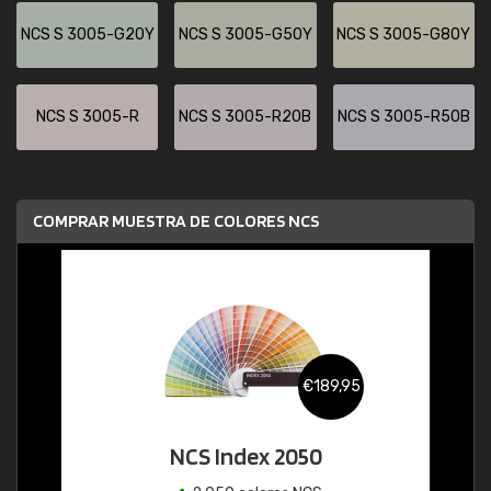
NCS S 3005-G20Y
NCS S 3005-G50Y
NCS S 3005-G80Y
NCS S 3005-R
NCS S 3005-R20B
NCS S 3005-R50B
COMPRAR MUESTRA DE COLORES NCS
€189,95
NCS Index 2050