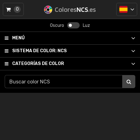
Colores
NCS
.es
0
Oscuro
Luz
MENÚ
SISTEMA DE COLOR:
NCS
CATEGORÍAS DE COLOR