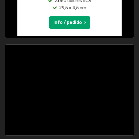
2.050 colores NCS
29,5 x 4,5 cm
Info / pedido