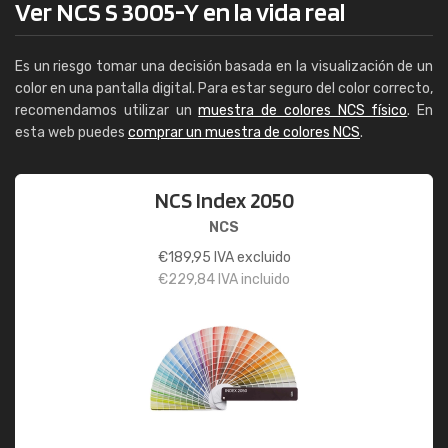
Ver NCS S 3005-Y en la vida real
Es un riesgo tomar una decisión basada en la visualización de un
color en una pantalla digital. Para estar seguro del color correcto,
recomendamos utilizar un
muestra de colores NCS físico
. En
esta web puedes
comprar un muestra de colores NCS
.
NCS Index 2050
NCS
€
189,95
IVA excluido
€
229,84
IVA incluido