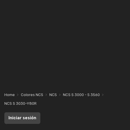
Home
Colores NCS
NCS
NCS S 3000 - S 3560
NCS S 3030-Y80R
Iniciar sesión