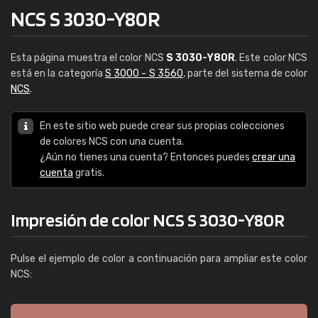
NCS S 3030-Y80R
Esta página muestra el color NCS
S 3030-Y80R
. Este color NCS
está en la categoría
S 3000 - S 3560
, parte del sistema de color
NCS
.
En este sitio web puede crear sus propias colecciones
de colores NCS con una cuenta.
¿Aún no tienes una cuenta? Entonces puedes
crear una
cuenta
gratis.
Impresión de color NCS S 3030-Y80R
Pulse el ejemplo de color a continuación para ampliar este color
NCS: