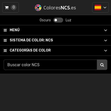
Colores
NCS
.es
0
Oscuro
Luz
MENÚ
SISTEMA DE COLOR:
NCS
CATEGORÍAS DE COLOR