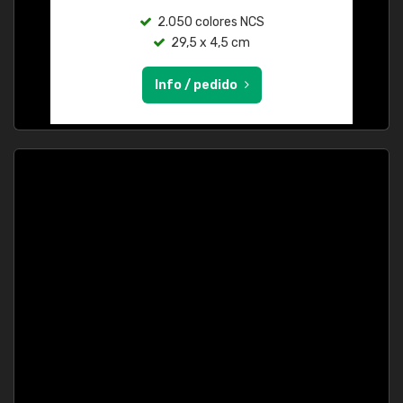
2.050 colores NCS
29,5 x 4,5 cm
Info / pedido