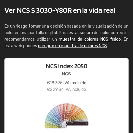
Ver NCS S 3030-Y80R en la vida real
Es un riesgo tomar una decisión basada en la visualización de un
color en una pantalla digital. Para estar seguro del color correcto,
recomendamos utilizar un
muestra de colores NCS físico
. En
esta web puedes
comprar un muestra de colores NCS
.
NCS Index 2050
NCS
€
189,95
IVA excluido
€
229,84
IVA incluido