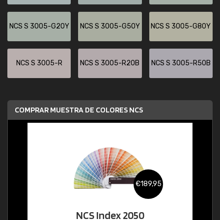
NCS S 3005-G20Y
NCS S 3005-G50Y
NCS S 3005-G80Y
NCS S 3005-R
NCS S 3005-R20B
NCS S 3005-R50B
COMPRAR MUESTRA DE COLORES NCS
€189,95
NCS Index 2050