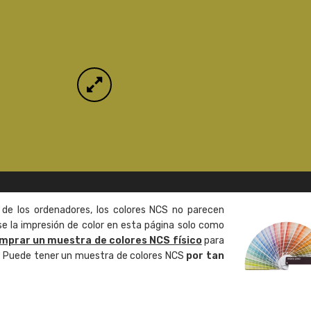
 de los ordenadores, los colores NCS no parecen
 la impresión de color en esta página solo como
mprar un muestra de colores NCS físico
para
o. Puede tener un muestra de colores NCS
por tan