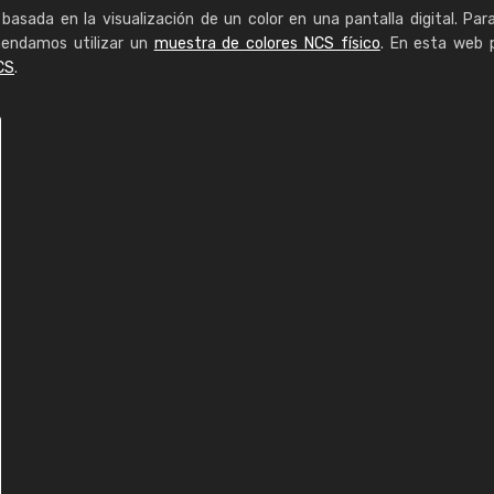
basada en la visualización de un color en una pantalla digital. Par
mendamos utilizar un
muestra de colores NCS físico
. En esta web 
CS
.