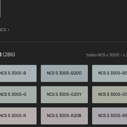
 NCS
0
(286)
todos NCS s 3000 - s
NCS S 3005-B
NCS S 3005-B20G
NCS S 3005-B
NCS S 3005-G
NCS S 3005-G20Y
NCS S 3005-G
NCS S 3005-R
NCS S 3005-R20B
NCS S 3005-R