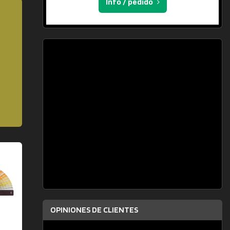
Info / pedido
OPINIONES DE CLIENTES