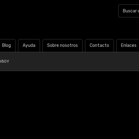
Blog
Ayuda
Sobre nosotros
Contacto
Enlaces
G80Y