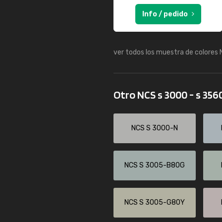
Info / pedido
ver todos los muestra de colores
Otro NCS s 3000 - s 356
NCS S 3000-N
NCS S 3005-B80G
NCS S 3005-G80Y