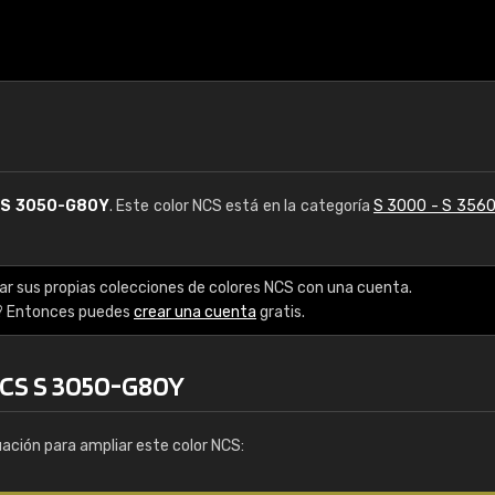
S
S 3050-G80Y
. Este color NCS está en la categoría
S 3000 - S 356
ar sus propias colecciones de colores NCS con una cuenta.
? Entonces puedes
crear una cuenta
gratis.
NCS S 3050-G80Y
uación para ampliar este color NCS: