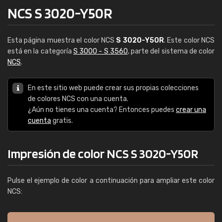
NCS S 3020-Y50R
Esta página muestra el color NCS
S 3020-Y50R
. Este color NCS
está en la categoría
S 3000 - S 3560
, parte del sistema de color
NCS
.
En este sitio web puede crear sus propias colecciones
de colores NCS con una cuenta.
¿Aún no tienes una cuenta? Entonces puedes
crear una
cuenta
gratis.
Impresión de color NCS S 3020-Y50R
Pulse el ejemplo de color a continuación para ampliar este color
NCS: