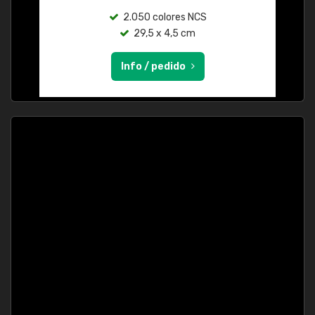
2.050 colores NCS
29,5 x 4,5 cm
Info / pedido