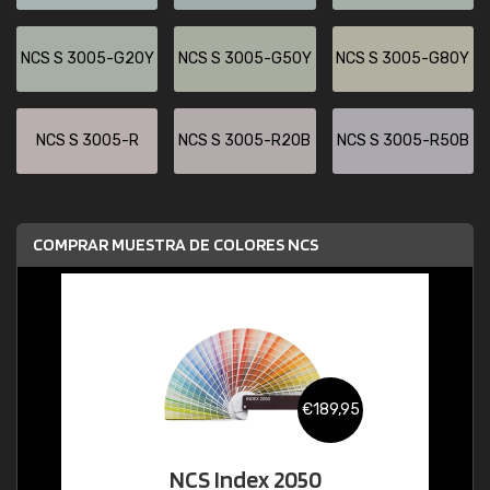
NCS S 3005-G20Y
NCS S 3005-G50Y
NCS S 3005-G80Y
NCS S 3005-R
NCS S 3005-R20B
NCS S 3005-R50B
COMPRAR MUESTRA DE COLORES NCS
€189,95
NCS Index 2050