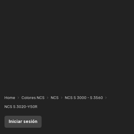
Home
Colores NCS
NCS
NCS S 3000 - S 3560
NCS S 3020-Y50R
Iniciar sesión