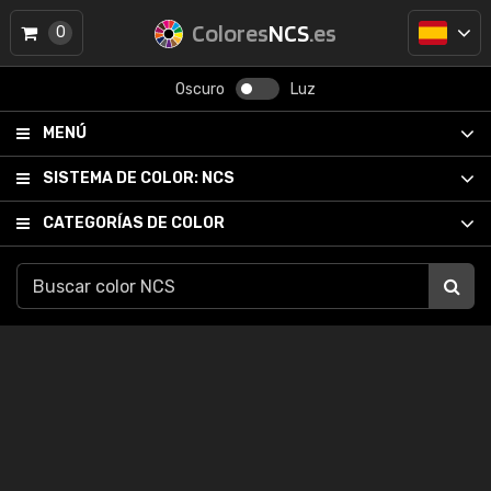
Colores
NCS
.es
0
Oscuro
Luz
MENÚ
SISTEMA DE COLOR:
NCS
CATEGORÍAS DE COLOR