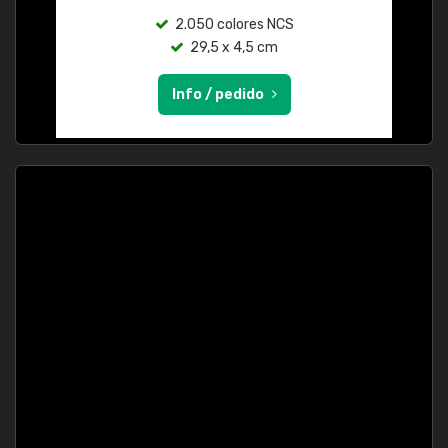
2.050 colores NCS
29,5 x 4,5 cm
Info / pedido