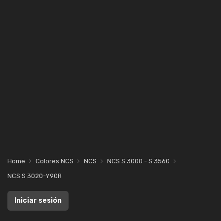
Home
Colores NCS
NCS
NCS S 3000 - S 3560
NCS S 3020-Y90R
Iniciar sesión