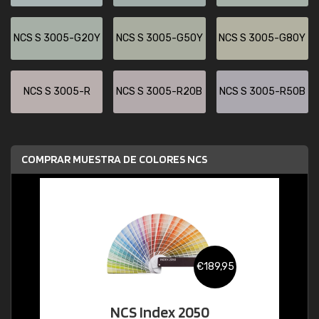
NCS S 3005-G20Y
NCS S 3005-G50Y
NCS S 3005-G80Y
NCS S 3005-R
NCS S 3005-R20B
NCS S 3005-R50B
COMPRAR MUESTRA DE COLORES NCS
€189,95
NCS Index 2050