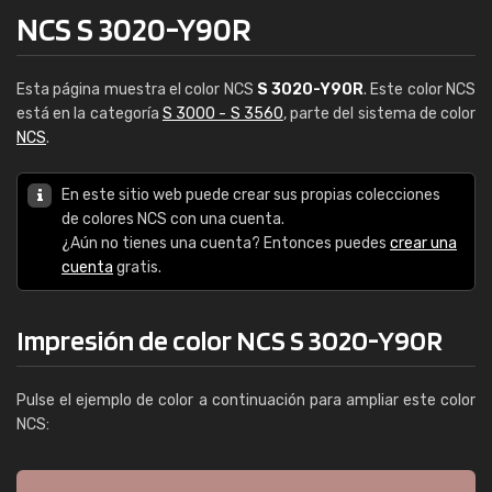
NCS S 3020-Y90R
Esta página muestra el color NCS
S 3020-Y90R
. Este color NCS
está en la categoría
S 3000 - S 3560
, parte del sistema de color
NCS
.
En este sitio web puede crear sus propias colecciones
de colores NCS con una cuenta.
¿Aún no tienes una cuenta? Entonces puedes
crear una
cuenta
gratis.
Impresión de color NCS S 3020-Y90R
Pulse el ejemplo de color a continuación para ampliar este color
NCS: