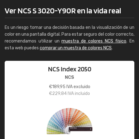
Ver NCS S 3020-Y90R en la vida real
Es un riesgo tomar una decisión basada en la visualización de un
color en una pantalla digital. Para estar seguro del color correcto,
recomendamos utilizar un
muestra de colores NCS físico
. En
esta web puedes
comprar un muestra de colores NCS
.
NCS Index 2050
NCS
€
189,95
IVA excluido
€
229,84
IVA incluido