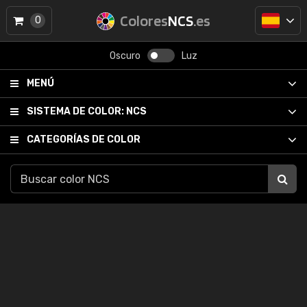
Colores
NCS
.es
0
Oscuro
Luz
MENÚ
SISTEMA DE COLOR:
NCS
CATEGORÍAS DE COLOR