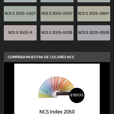
NCS S 3005-G20Y
NCS S 3005-G50Y
NCS S 3005-G80Y
NCS S 3005-R
NCS S 3005-R20B
NCS S 3005-R50B
COMPRAR MUESTRA DE COLORES NCS
€189,95
NCS Index 2050