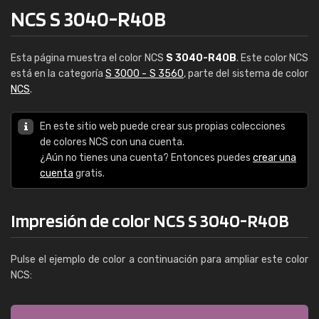
NCS S 3040-R40B
Esta página muestra el color NCS
S 3040-R40B
. Este color NCS
está en la categoría
S 3000 - S 3560
, parte del sistema de color
NCS
.
En este sitio web puede crear sus propias colecciones
de colores NCS con una cuenta.
¿Aún no tienes una cuenta? Entonces puedes
crear una
cuenta
gratis.
Impresión de color NCS S 3040-R40B
Pulse el ejemplo de color a continuación para ampliar este color
NCS: