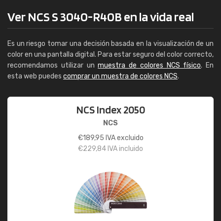
Ver NCS S 3040-R40B en la vida real
Es un riesgo tomar una decisión basada en la visualización de un
color en una pantalla digital. Para estar seguro del color correcto,
recomendamos utilizar un
muestra de colores NCS físico
. En
esta web puedes
comprar un muestra de colores NCS
.
NCS Index 2050
NCS
€
189,95
IVA excluido
€
229,84
IVA incluido