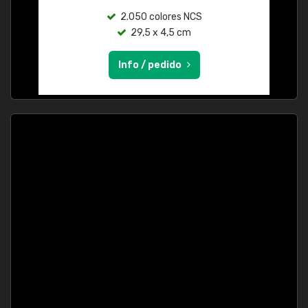
2.050 colores NCS
29,5 x 4,5 cm
Info / pedido