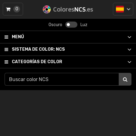
Colores
NCS
.es
0
Oscuro
Luz
MENÚ
SISTEMA DE COLOR:
NCS
CATEGORÍAS DE COLOR