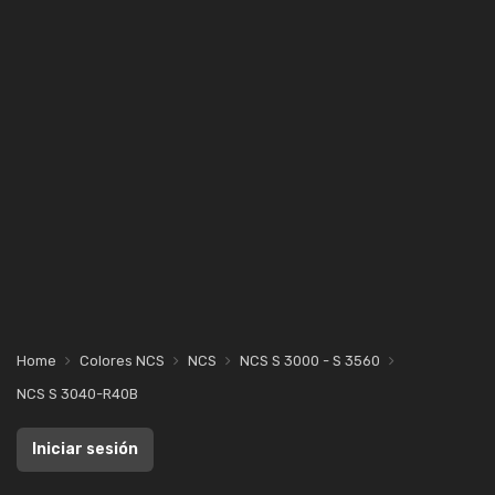
Home
Colores NCS
NCS
NCS S 3000 - S 3560
NCS S 3040-R40B
Iniciar sesión