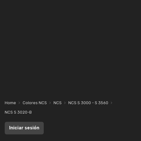
Home
Colores NCS
NCS
NCS S 3000 - S 3560
NCS S 3020-B
Iniciar sesión