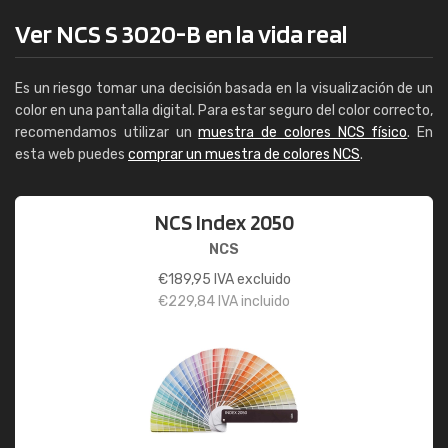
Ver NCS S 3020-B en la vida real
Es un riesgo tomar una decisión basada en la visualización de un
color en una pantalla digital. Para estar seguro del color correcto,
recomendamos utilizar un
muestra de colores NCS físico
. En
esta web puedes
comprar un muestra de colores NCS
.
NCS Index 2050
NCS
€
189,95
IVA excluido
€
229,84
IVA incluido