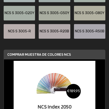
NCS S 3005-G20Y
NCS S 3005-G50Y
NCS S 3005-G80Y
NCS S 3005-R
NCS S 3005-R20B
NCS S 3005-R50B
COMPRAR MUESTRA DE COLORES NCS
€189,95
NCS Index 2050