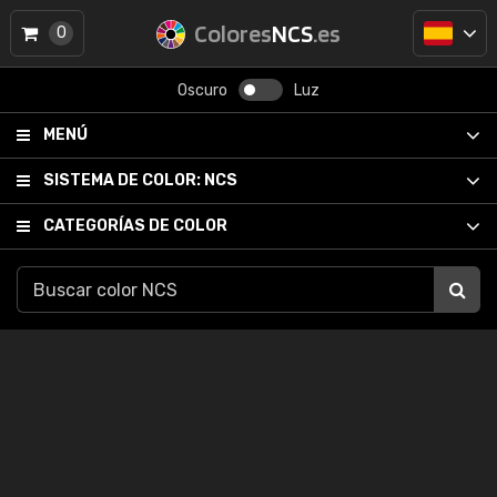
Colores
NCS
.es
0
Oscuro
Luz
MENÚ
SISTEMA DE COLOR:
NCS
CATEGORÍAS DE COLOR