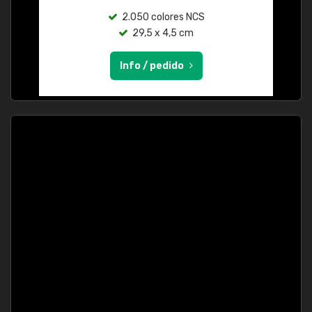
2.050 colores NCS
29,5 x 4,5 cm
Info / pedido