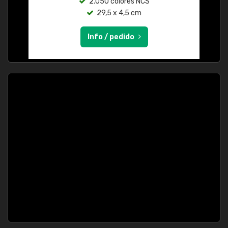
2.050 colores NCS
29,5 x 4,5 cm
Info / pedido