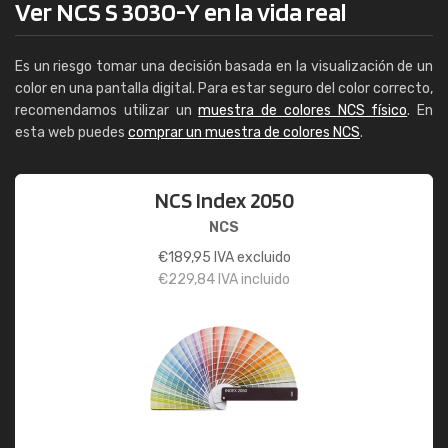
Ver NCS S 3030-Y en la vida real
Es un riesgo tomar una decisión basada en la visualización de un
color en una pantalla digital. Para estar seguro del color correcto,
recomendamos utilizar un
muestra de colores NCS físico
. En
esta web puedes
comprar un muestra de colores NCS
.
NCS Index 2050
NCS
€
189,95
IVA excluido
€
229,84
IVA incluido