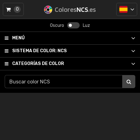
Colores
NCS
.es
0
Oscuro
Luz
MENÚ
SISTEMA DE COLOR:
NCS
CATEGORÍAS DE COLOR