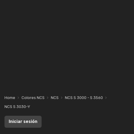
Home
Colores NCS
NCS
NCS S 3000 - S 3560
NCS S 3030-Y
Iniciar sesión