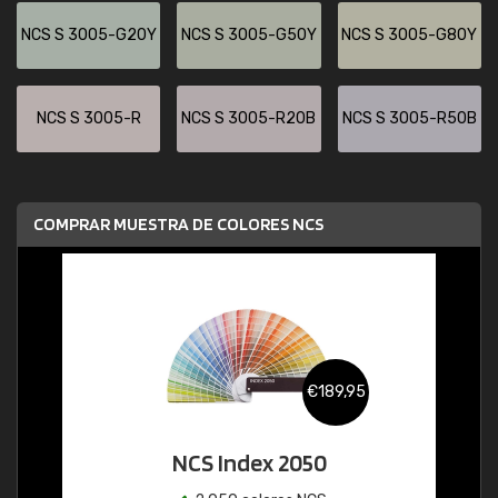
NCS S 3005-G20Y
NCS S 3005-G50Y
NCS S 3005-G80Y
NCS S 3005-R
NCS S 3005-R20B
NCS S 3005-R50B
COMPRAR MUESTRA DE COLORES NCS
€189,95
NCS Index 2050