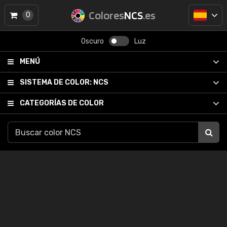
Colores
NCS
.es
0
Oscuro
Luz
MENÚ
SISTEMA DE COLOR:
NCS
CATEGORÍAS DE COLOR