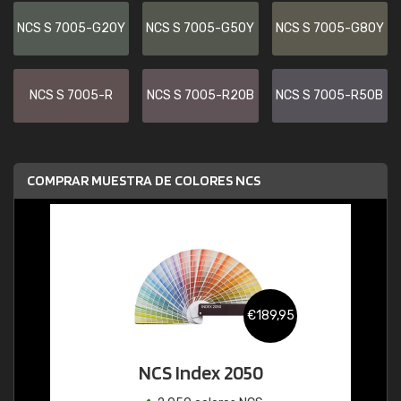
NCS S 7005-G20Y
NCS S 7005-G50Y
NCS S 7005-G80Y
NCS S 7005-R
NCS S 7005-R20B
NCS S 7005-R50B
COMPRAR MUESTRA DE COLORES NCS
€189,95
NCS Index 2050