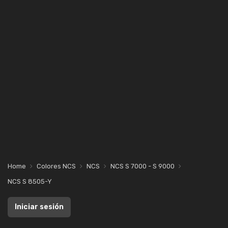
Home
Colores NCS
NCS
NCS S 7000 - S 9000
NCS S 8505-Y
Iniciar sesión