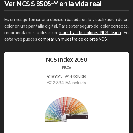
Ver NCS S 8505-Y en la vida real
Es un riesgo tomar una decisión basada en la visualización de un
color en una pantalla digital. Para estar seguro del color correcto,
recomendamos utilizar un
muestra de colores NCS físico
. En
esta web puedes
comprar un muestra de colores NCS
.
NCS Index 2050
NCS
€
189,95
IVA excluido
€
229,84
IVA incluido