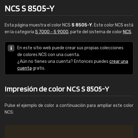
NCS S 8505-Y
Esta página muestra el color NCS
S 8505-Y
. Este color NCS está
en la categoría
S 7000 - S 9000
, parte del sistema de color
NCS
.
En este sitio web puede crear sus propias colecciones
de colores NCS con una cuenta.
¿Aún no tienes una cuenta? Entonces puedes
crear una
cuenta
gratis.
Impresión de color NCS S 8505-Y
Pulse el ejemplo de color a continuación para ampliar este color
NCS: