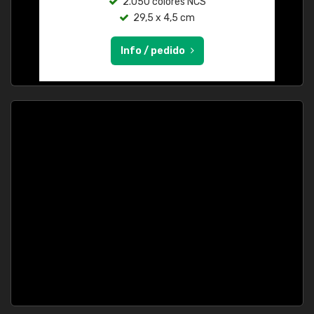
2.050 colores NCS
29,5 x 4,5 cm
Info / pedido