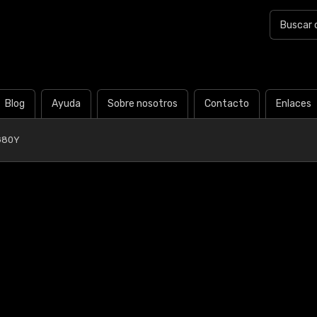
Blog
Ayuda
Sobre nosotros
Contacto
Enlaces
G80Y