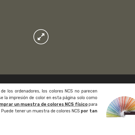
 de los ordenadores, los colores NCS no parecen
 la impresión de color en esta página solo como
mprar un muestra de colores NCS físico
para
o. Puede tener un muestra de colores NCS
por tan