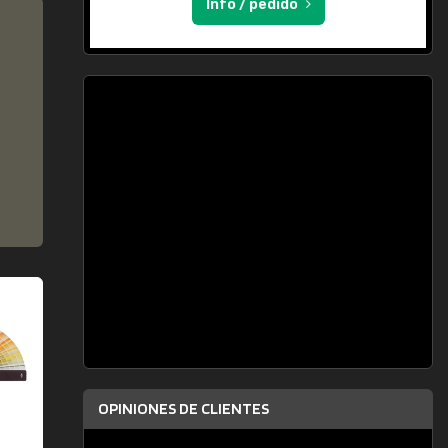
Info / pedido
OPINIONES DE CLIENTES