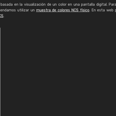
basada en la visualización de un color en una pantalla digital. Par
mendamos utilizar un
muestra de colores NCS físico
. En esta web 
CS
.