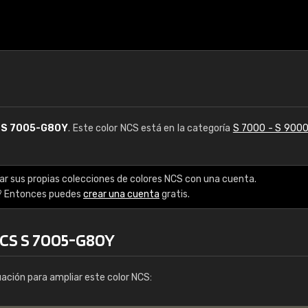
S
S 7005-G80Y
. Este color NCS está en la categoría
S 7000 - S 900
ar sus propias colecciones de colores NCS con una cuenta.
? Entonces puedes
crear una cuenta
gratis.
NCS S 7005-G80Y
uación para ampliar este color NCS: