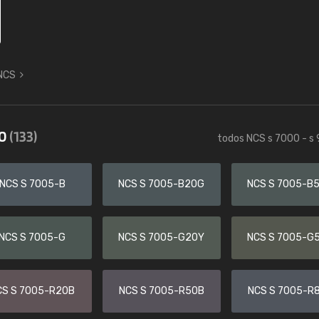
 NCS
00
(133)
todos NCS s 7000 - s
NCS S 7005-B
NCS S 7005-B20G
NCS S 7005-B
NCS S 7005-G
NCS S 7005-G20Y
NCS S 7005-G
CS S 7005-R20B
NCS S 7005-R50B
NCS S 7005-R