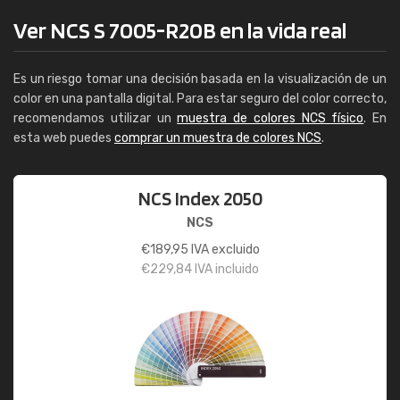
Ver NCS S 7005-R20B en la vida real
Es un riesgo tomar una decisión basada en la visualización de un
color en una pantalla digital. Para estar seguro del color correcto,
recomendamos utilizar un
muestra de colores NCS físico
. En
esta web puedes
comprar un muestra de colores NCS
.
NCS Index 2050
NCS
€
189,95
IVA excluido
€
229,84
IVA incluido