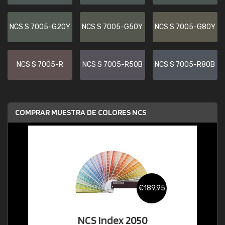
NCS S 7005-G20Y
NCS S 7005-G50Y
NCS S 7005-G80Y
NCS S 7005-R
NCS S 7005-R50B
NCS S 7005-R80B
COMPRAR MUESTRA DE COLORES NCS
€189,95
NCS Index 2050