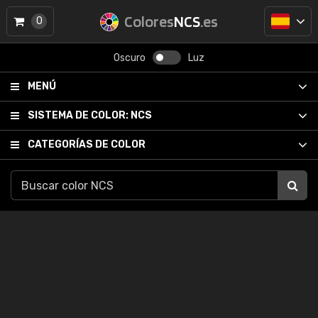
Colores
NCS
.es
0
Oscuro
Luz
MENÚ
SISTEMA DE COLOR:
NCS
CATEGORÍAS DE COLOR