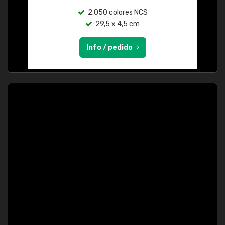
2.050 colores NCS
29,5 x 4,5 cm
Info / pedido