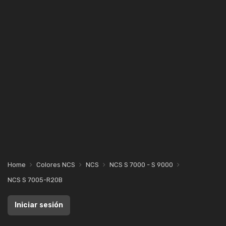
Home
Colores NCS
NCS
NCS S 7000 - S 9000
NCS S 7005-R20B
Iniciar sesión