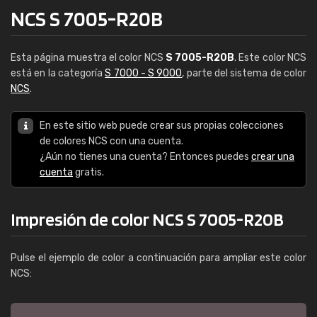
NCS S 7005-R20B
Esta página muestra el color NCS
S 7005-R20B
. Este color NCS
está en la categoría
S 7000 - S 9000
, parte del sistema de color
NCS
.
En este sitio web puede crear sus propias colecciones
de colores NCS con una cuenta.
¿Aún no tienes una cuenta? Entonces puedes
crear una
cuenta
gratis.
Impresión de color NCS S 7005-R20B
Pulse el ejemplo de color a continuación para ampliar este color
NCS: