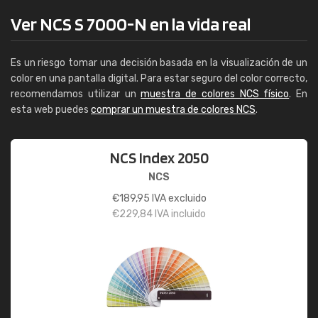
Ver NCS S 7000-N en la vida real
Es un riesgo tomar una decisión basada en la visualización de un
color en una pantalla digital. Para estar seguro del color correcto,
recomendamos utilizar un
muestra de colores NCS físico
. En
esta web puedes
comprar un muestra de colores NCS
.
NCS Index 2050
NCS
€
189,95
IVA excluido
€
229,84
IVA incluido