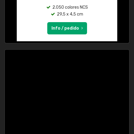
2.050 colores NCS
29,5 x 4,5 cm
Info / pedido