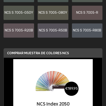
NCS S 7005-G50Y
NCS S 7005-G80Y
NCS S 7005-R
NCS S 7005-R20B
NCS S 7005-R50B
NCS S 7005-R80B
COMPRAR MUESTRA DE COLORES NCS
€189,95
NCS Index 2050