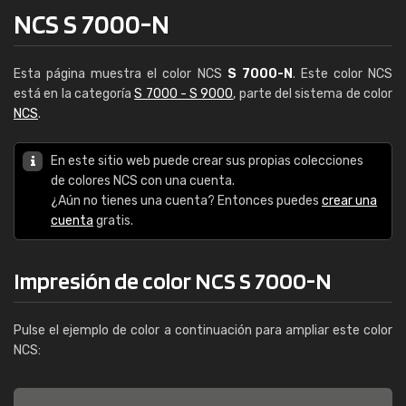
NCS S 7000-N
Esta página muestra el color NCS
S 7000-N
. Este color NCS
está en la categoría
S 7000 - S 9000
, parte del sistema de color
NCS
.
En este sitio web puede crear sus propias colecciones
de colores NCS con una cuenta.
¿Aún no tienes una cuenta? Entonces puedes
crear una
cuenta
gratis.
Impresión de color NCS S 7000-N
Pulse el ejemplo de color a continuación para ampliar este color
NCS: