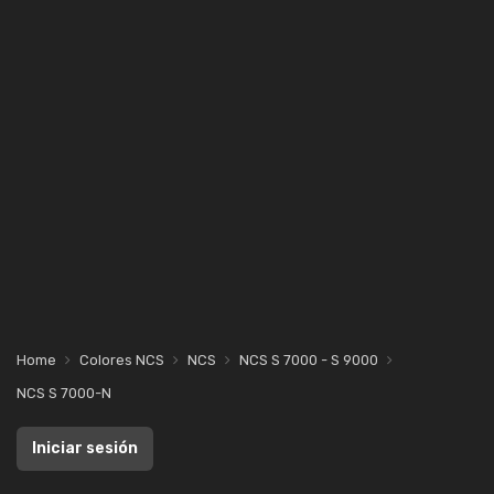
Home
Colores NCS
NCS
NCS S 7000 - S 9000
NCS S 7000-N
Iniciar sesión