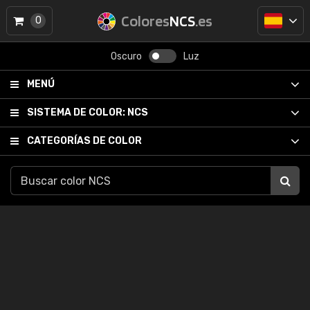
Colores
NCS
.es
0
Oscuro
Luz
MENÚ
SISTEMA DE COLOR:
NCS
CATEGORÍAS DE COLOR