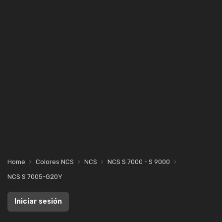
Home
Colores NCS
NCS
NCS S 7000 - S 9000
NCS S 7005-G20Y
Iniciar sesión