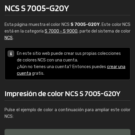
NCS S 7005-G20Y
Esta página muestra el color NCS
S 7005-G20Y
. Este color NCS
está en la categoría
S 7000 - S 9000
, parte del sistema de color
NCS
.
En este sitio web puede crear sus propias colecciones
de colores NCS con una cuenta.
¿Aún no tienes una cuenta? Entonces puedes
crear una
cuenta
gratis.
Impresión de color NCS S 7005-G20Y
Pulse el ejemplo de color a continuación para ampliar este color
NCS: