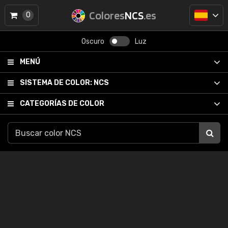
Colores
NCS
.es
0
Oscuro
Luz
MENÚ
SISTEMA DE COLOR:
NCS
CATEGORÍAS DE COLOR