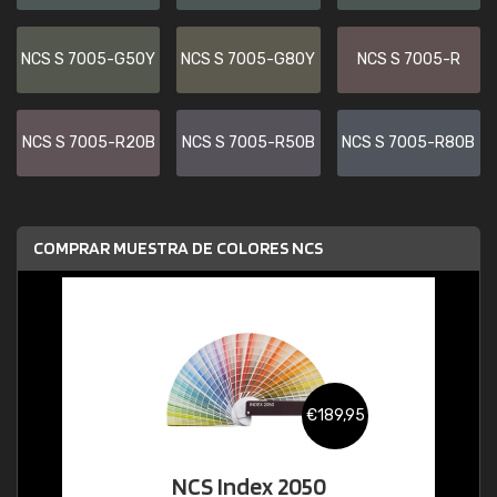
NCS S 7005-G50Y
NCS S 7005-G80Y
NCS S 7005-R
NCS S 7005-R20B
NCS S 7005-R50B
NCS S 7005-R80B
COMPRAR MUESTRA DE COLORES NCS
€189,95
NCS Index 2050