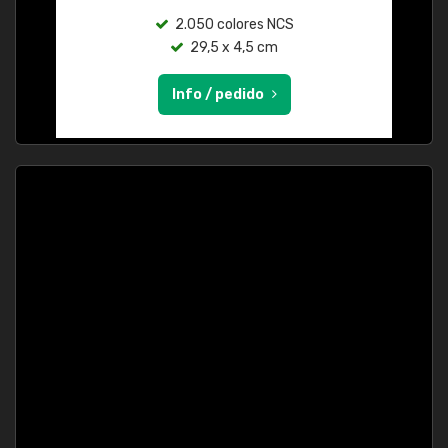
2.050 colores NCS
29,5 x 4,5 cm
Info / pedido