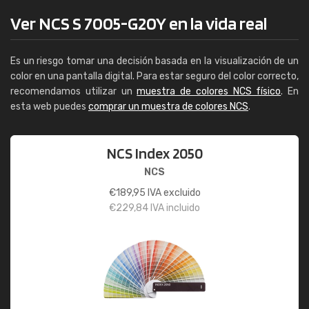
Ver NCS S 7005-G20Y en la vida real
Es un riesgo tomar una decisión basada en la visualización de un
color en una pantalla digital. Para estar seguro del color correcto,
recomendamos utilizar un
muestra de colores NCS físico
. En
esta web puedes
comprar un muestra de colores NCS
.
NCS Index 2050
NCS
€
189,95
IVA excluido
€
229,84
IVA incluido