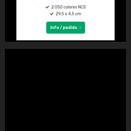
2.050 colores NCS
29,5 x 4,5 cm
Info / pedido