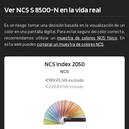
Ver NCS S 8500-N en la vida real
Es un riesgo tomar una decisión basada en la visualización de un
color en una pantalla digital. Para estar seguro del color correcto,
recomendamos utilizar un
muestra de colores NCS físico
. En
esta web puedes
comprar un muestra de colores NCS
.
NCS Index 2050
NCS
€
189,95
IVA excluido
€
229,84
IVA incluido