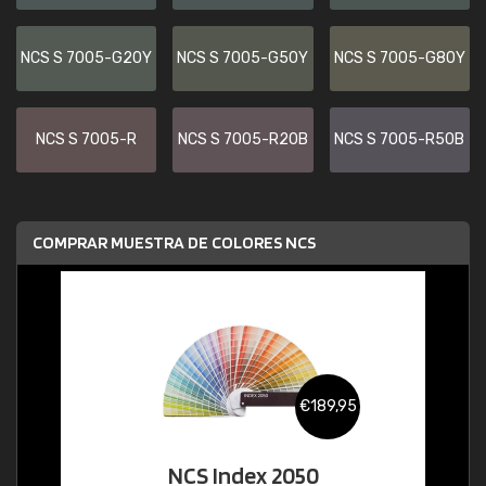
NCS S 7005-G20Y
NCS S 7005-G50Y
NCS S 7005-G80Y
NCS S 7005-R
NCS S 7005-R20B
NCS S 7005-R50B
COMPRAR MUESTRA DE COLORES NCS
€189,95
NCS Index 2050