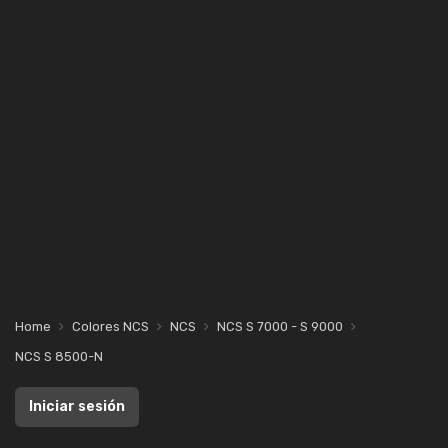
Home
Colores NCS
NCS
NCS S 7000 - S 9000
NCS S 8500-N
Iniciar sesión