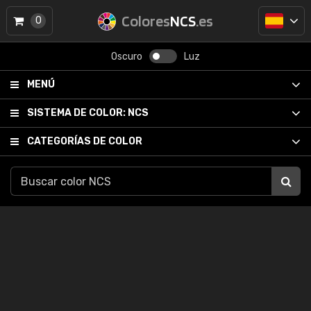
Colores
NCS
.es
0
Oscuro
Luz
MENÚ
SISTEMA DE COLOR:
NCS
CATEGORÍAS DE COLOR