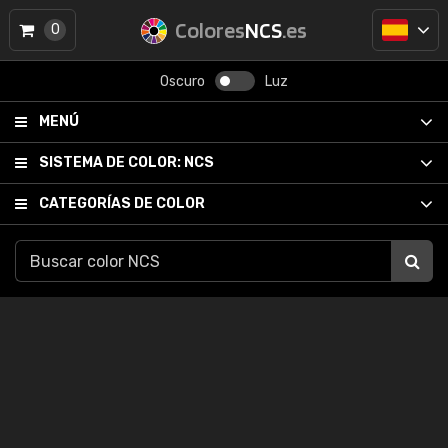
Colores
NCS
.es
0
Oscuro
Luz
MENÚ
SISTEMA DE COLOR:
NCS
CATEGORÍAS DE COLOR