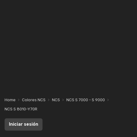
Home
Colores NCS
NCS
NCS S 7000 - S 9000
NCS S 8010-Y70R
Iniciar sesión