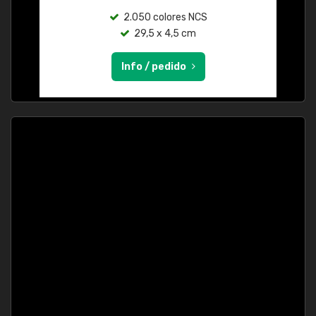
2.050 colores NCS
29,5 x 4,5 cm
Info / pedido