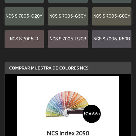
NCS S 7005-G20Y
NCS S 7005-G50Y
NCS S 7005-G80Y
NCS S 7005-R
NCS S 7005-R20B
NCS S 7005-R50B
COMPRAR MUESTRA DE COLORES NCS
€189,95
NCS Index 2050