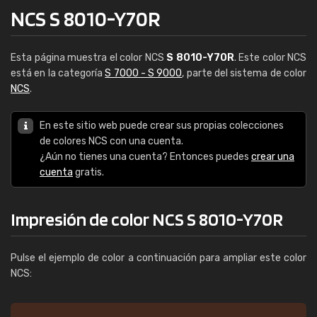
NCS S 8010-Y70R
Esta página muestra el color NCS
S 8010-Y70R
. Este color NCS
está en la categoría
S 7000 - S 9000
, parte del sistema de color
NCS
.
En este sitio web puede crear sus propias colecciones
de colores NCS con una cuenta.
¿Aún no tienes una cuenta? Entonces puedes
crear una
cuenta
gratis.
Impresión de color NCS S 8010-Y70R
Pulse el ejemplo de color a continuación para ampliar este color
NCS: