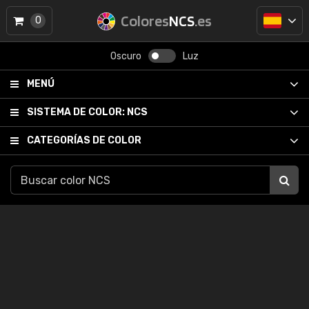
Colores
NCS
.es
0
Oscuro
Luz
MENÚ
SISTEMA DE COLOR:
NCS
CATEGORÍAS DE COLOR