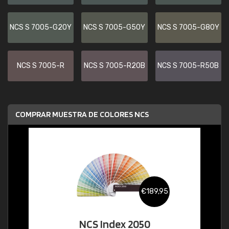
NCS S 7005-G20Y
NCS S 7005-G50Y
NCS S 7005-G80Y
NCS S 7005-R
NCS S 7005-R20B
NCS S 7005-R50B
COMPRAR MUESTRA DE COLORES NCS
€189,95
NCS Index 2050