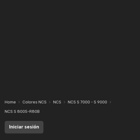
Home
Colores NCS
NCS
NCS S 7000 - S 9000
NCS S 8005-R80B
Iniciar sesión