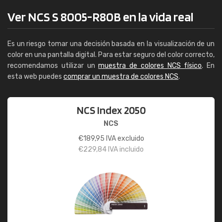
Ver NCS S 8005-R80B en la vida real
Es un riesgo tomar una decisión basada en la visualización de un
color en una pantalla digital. Para estar seguro del color correcto,
recomendamos utilizar un
muestra de colores NCS físico
. En
esta web puedes
comprar un muestra de colores NCS
.
NCS Index 2050
NCS
€
189,95
IVA excluido
€
229,84
IVA incluido