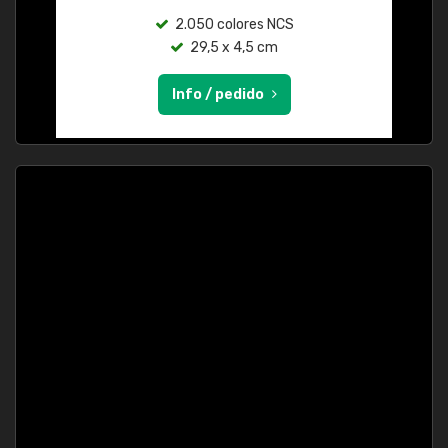
2.050 colores NCS
29,5 x 4,5 cm
Info / pedido