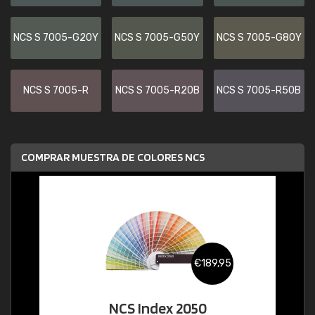
NCS S 7005-G20Y
NCS S 7005-G50Y
NCS S 7005-G80Y
NCS S 7005-R
NCS S 7005-R20B
NCS S 7005-R50B
COMPRAR MUESTRA DE COLORES NCS
€189,95
NCS Index 2050