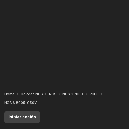
Home
Colores NCS
NCS
NCS S 7000 - S 9000
NCS S 8005-G50Y
Iniciar sesión