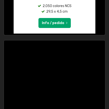
2.050 colores NCS
29,5 x 4,5 cm
Info / pedido