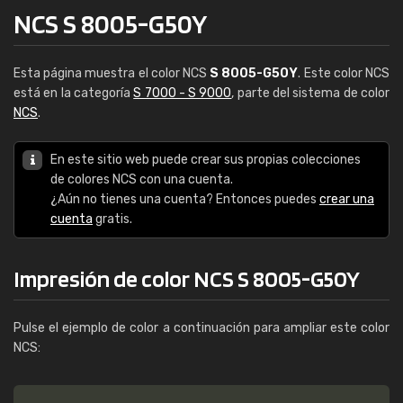
NCS S 8005-G50Y
Esta página muestra el color NCS
S 8005-G50Y
. Este color NCS
está en la categoría
S 7000 - S 9000
, parte del sistema de color
NCS
.
En este sitio web puede crear sus propias colecciones
de colores NCS con una cuenta.
¿Aún no tienes una cuenta? Entonces puedes
crear una
cuenta
gratis.
Impresión de color NCS S 8005-G50Y
Pulse el ejemplo de color a continuación para ampliar este color
NCS: