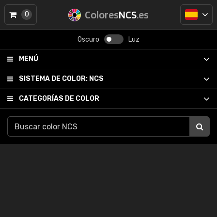
Colores
NCS
.es
0
Oscuro
Luz
MENÚ
SISTEMA DE COLOR:
NCS
CATEGORÍAS DE COLOR