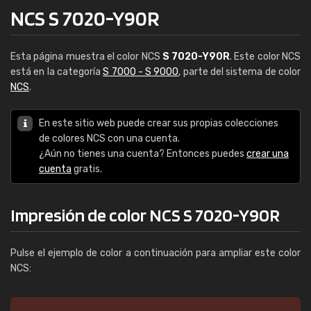
NCS S 7020-Y90R
Esta página muestra el color NCS
S 7020-Y90R
. Este color NCS
está en la categoría
S 7000 - S 9000
, parte del sistema de color
NCS
.
En este sitio web puede crear sus propias colecciones
de colores NCS con una cuenta.
¿Aún no tienes una cuenta? Entonces puedes
crear una
cuenta
gratis.
Impresión de color NCS S 7020-Y90R
Pulse el ejemplo de color a continuación para ampliar este color
NCS: