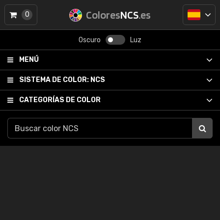
Colores
NCS
.es
0
Oscuro
Luz
MENÚ
SISTEMA DE COLOR:
NCS
CATEGORÍAS DE COLOR