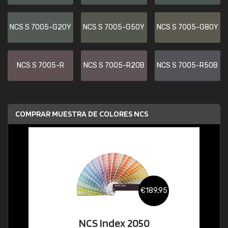
NCS S 7005-G20Y
NCS S 7005-G50Y
NCS S 7005-G80Y
NCS S 7005-R
NCS S 7005-R20B
NCS S 7005-R50B
COMPRAR MUESTRA DE COLORES NCS
€189,95
NCS Index 2050