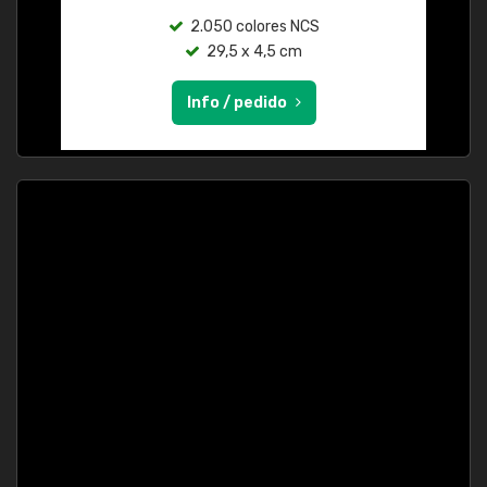
2.050 colores NCS
29,5 x 4,5 cm
Info / pedido