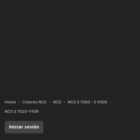
Home
Colores NCS
NCS
NCS S 7000 - S 9000
NCS S 7020-Y90R
Iniciar sesión