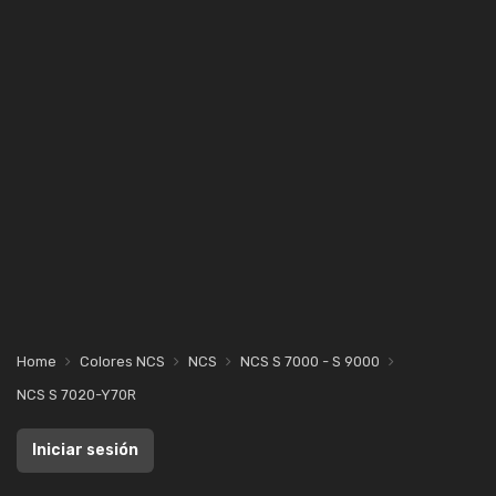
Home
Colores NCS
NCS
NCS S 7000 - S 9000
NCS S 7020-Y70R
Iniciar sesión