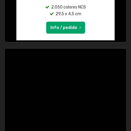
2.050 colores NCS
29,5 x 4,5 cm
Info / pedido