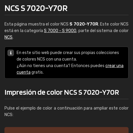
NCS S 7020-Y70R
Esta página muestra el color NCS
S 7020-Y70R
. Este color NCS
está en la categoría
S 7000 - S 9000
, parte del sistema de color
NCS
.
En este sitio web puede crear sus propias colecciones
de colores NCS con una cuenta.
¿Aún no tienes una cuenta? Entonces puedes
crear una
cuenta
gratis.
Impresión de color NCS S 7020-Y70R
Pulse el ejemplo de color a continuación para ampliar este color
NCS: