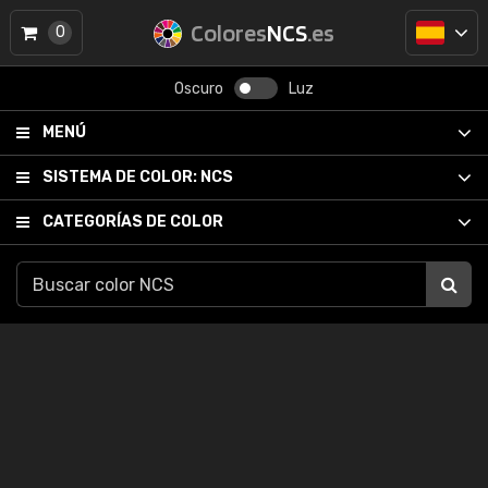
Colores
NCS
.es
0
Oscuro
Luz
MENÚ
SISTEMA DE COLOR:
NCS
CATEGORÍAS DE COLOR