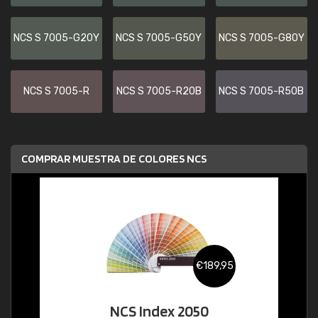
NCS S 7005-G20Y
NCS S 7005-G50Y
NCS S 7005-G80Y
NCS S 7005-R
NCS S 7005-R20B
NCS S 7005-R50B
COMPRAR MUESTRA DE COLORES NCS
€189,95
NCS Index 2050