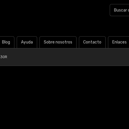
Blog
Ayuda
Sobre nosotros
Contacto
Enlaces
Y30R