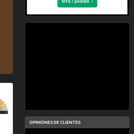
Info / pedido
OPINIONES DE CLIENTES