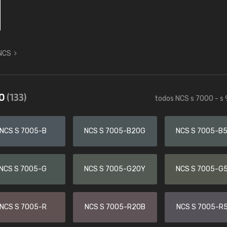
 NCS
00
(133)
todos NCS s 7000 - s
NCS S 7005-B
NCS S 7005-B20G
NCS S 7005-B
NCS S 7005-G
NCS S 7005-G20Y
NCS S 7005-G
NCS S 7005-R
NCS S 7005-R20B
NCS S 7005-R