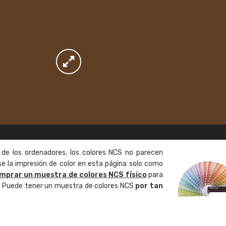
 de los ordenadores, los colores NCS no parecen
 la impresión de color en esta página solo como
mprar un muestra de colores NCS físico
para
o. Puede tener un muestra de colores NCS
por tan