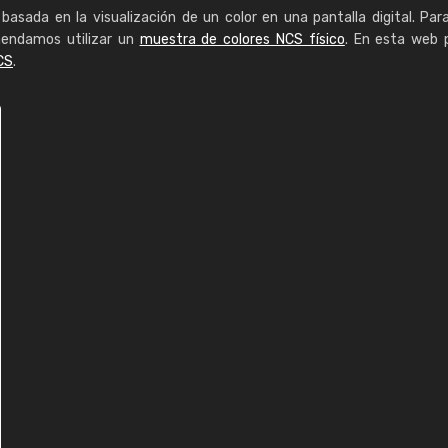
basada en la visualización de un color en una pantalla digital. Par
mendamos utilizar un
muestra de colores NCS físico
. En esta web 
CS
.