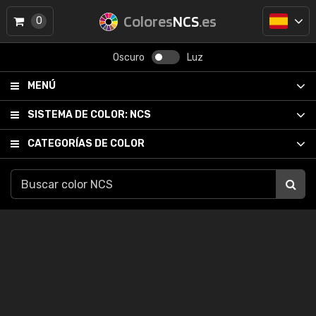
Colores
NCS
.es
0
Oscuro
Luz
MENÚ
SISTEMA DE COLOR:
NCS
CATEGORÍAS DE COLOR