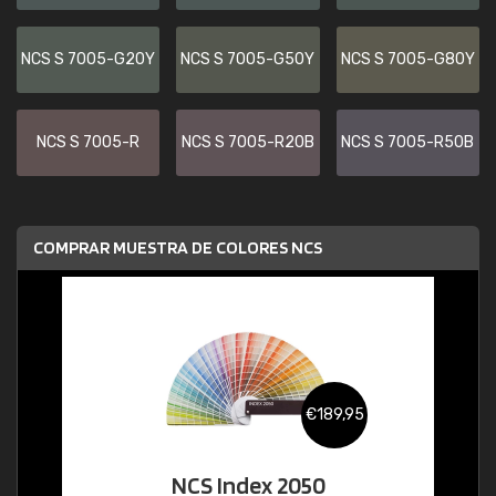
NCS S 7005-G20Y
NCS S 7005-G50Y
NCS S 7005-G80Y
NCS S 7005-R
NCS S 7005-R20B
NCS S 7005-R50B
COMPRAR MUESTRA DE COLORES NCS
€189,95
NCS Index 2050