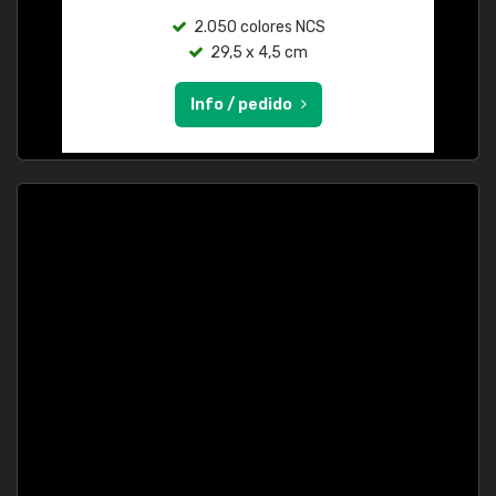
2.050 colores NCS
29,5 x 4,5 cm
Info / pedido