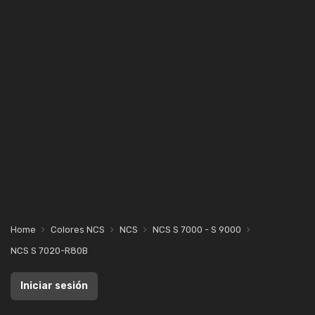
Home
Colores NCS
NCS
NCS S 7000 - S 9000
NCS S 7020-R80B
Iniciar sesión