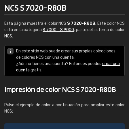
NCS S 7020-R80B
Esta página muestra el color NCS
S 7020-R80B
. Este color NCS
está en la categoría
S 7000 - S 9000
, parte del sistema de color
NCS
.
En este sitio web puede crear sus propias colecciones
de colores NCS con una cuenta.
¿Aún no tienes una cuenta? Entonces puedes
crear una
cuenta
gratis.
Impresión de color NCS S 7020-R80B
Pulse el ejemplo de color a continuación para ampliar este color
NCS: