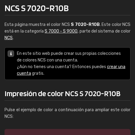
NCS S 7020-R10B
Esta página muestra el color NCS
S 7020-R10B
. Este color NCS
está en la categoría
S 7000 - S 9000
, parte del sistema de color
NCS
.
En este sitio web puede crear sus propias colecciones
de colores NCS con una cuenta.
¿Aún no tienes una cuenta? Entonces puedes
crear una
cuenta
gratis.
Impresión de color NCS S 7020-R10B
Pulse el ejemplo de color a continuación para ampliar este color
NCS: