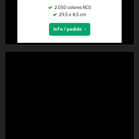
2.050 colores NCS
29,5 x 4,5 cm
Info / pedido