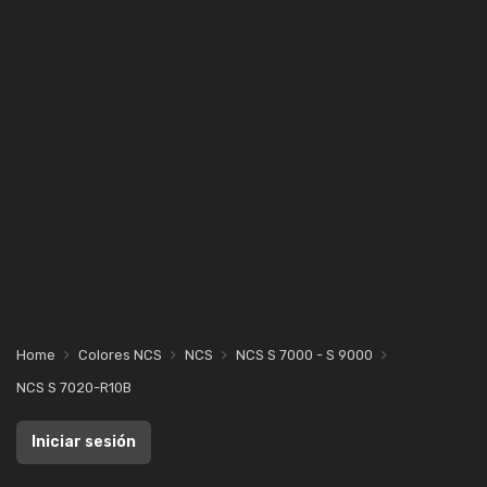
Home
Colores NCS
NCS
NCS S 7000 - S 9000
NCS S 7020-R10B
Iniciar sesión