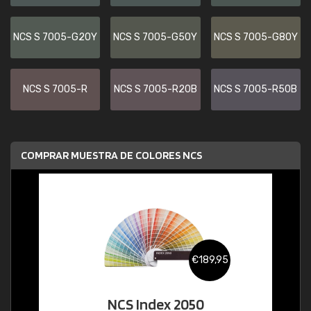
NCS S 7005-G20Y
NCS S 7005-G50Y
NCS S 7005-G80Y
NCS S 7005-R
NCS S 7005-R20B
NCS S 7005-R50B
COMPRAR MUESTRA DE COLORES NCS
€189,95
NCS Index 2050