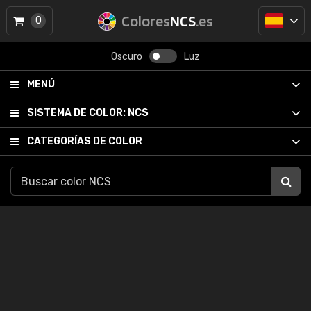
Colores
NCS
.es
0
Oscuro
Luz
MENÚ
SISTEMA DE COLOR:
NCS
CATEGORÍAS DE COLOR