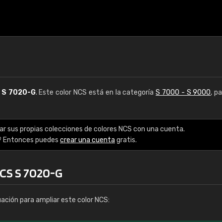
S
S 7020-G
. Este color NCS está en la categoría
S 7000 - S 9000
, p
ar sus propias colecciones de colores NCS con una cuenta.
? Entonces puedes
crear una cuenta
gratis.
NCS S 7020-G
uación para ampliar este color NCS: