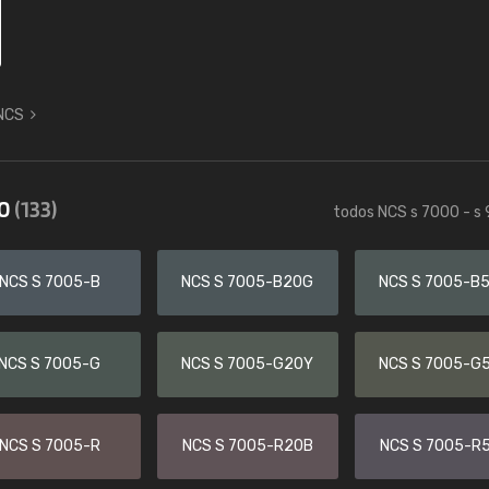
 NCS
00
(133)
todos NCS s 7000 - s
NCS S 7005-B
NCS S 7005-B20G
NCS S 7005-B
NCS S 7005-G
NCS S 7005-G20Y
NCS S 7005-G
NCS S 7005-R
NCS S 7005-R20B
NCS S 7005-R