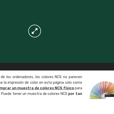
 de los ordenadores, los colores NCS no parecen
 la impresión de color en esta página solo como
mprar un muestra de colores NCS físico
para
o. Puede tener un muestra de colores NCS
por tan