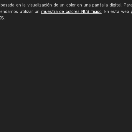
basada en la visualización de un color en una pantalla digital. Par
mendamos utilizar un
muestra de colores NCS físico
. En esta web 
CS
.