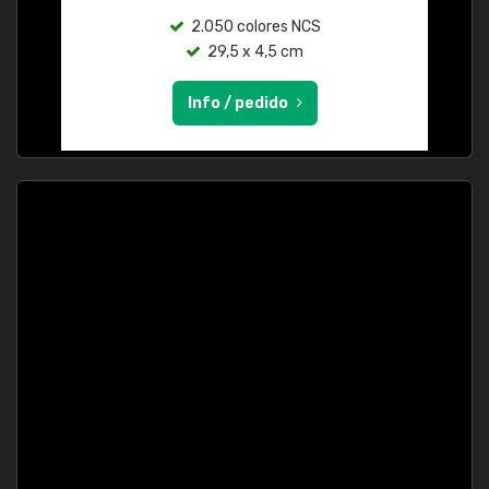
2.050 colores NCS
29,5 x 4,5 cm
Info / pedido