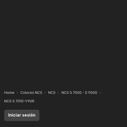
Home
Colores NCS
NCS
NCS S 7000 - S 9000
NCS S 7010-Y90R
Iniciar sesión