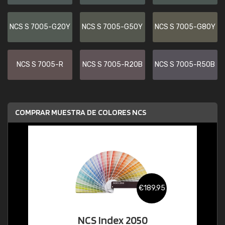
NCS S 7005-G20Y
NCS S 7005-G50Y
NCS S 7005-G80Y
NCS S 7005-R
NCS S 7005-R20B
NCS S 7005-R50B
COMPRAR MUESTRA DE COLORES NCS
€189,95
NCS Index 2050