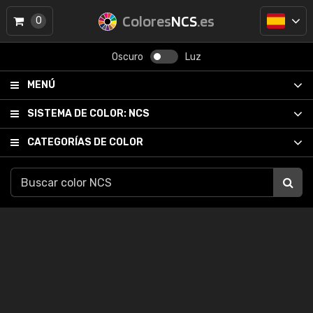
Colores
NCS
.es
0
Oscuro
Luz
MENÚ
SISTEMA DE COLOR:
NCS
CATEGORÍAS DE COLOR