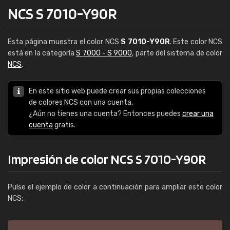
NCS S 7010-Y90R
Esta página muestra el color NCS
S 7010-Y90R
. Este color NCS
está en la categoría
S 7000 - S 9000
, parte del sistema de color
NCS
.
En este sitio web puede crear sus propias colecciones
de colores NCS con una cuenta.
¿Aún no tienes una cuenta? Entonces puedes
crear una
cuenta
gratis.
Impresión de color NCS S 7010-Y90R
Pulse el ejemplo de color a continuación para ampliar este color
NCS: