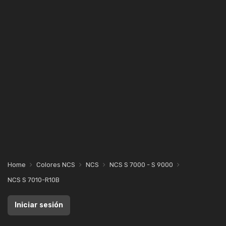
Home
Colores NCS
NCS
NCS S 7000 - S 9000
NCS S 7010-R10B
Iniciar sesión