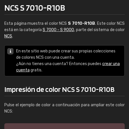
NCS S 7010-R10B
Esta página muestra el color NCS
S 7010-R10B
. Este color NCS
está en la categoría
S 7000 - S 9000
, parte del sistema de color
NCS
.
En este sitio web puede crear sus propias colecciones
de colores NCS con una cuenta.
¿Aún no tienes una cuenta? Entonces puedes
crear una
cuenta
gratis.
Impresión de color NCS S 7010-R10B
Pulse el ejemplo de color a continuación para ampliar este color
NCS: