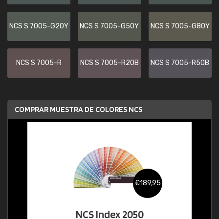
NCS S 7005-G20Y
NCS S 7005-G50Y
NCS S 7005-G80Y
NCS S 7005-R
NCS S 7005-R20B
NCS S 7005-R50B
COMPRAR MUESTRA DE COLORES NCS
€189,95
NCS Index 2050