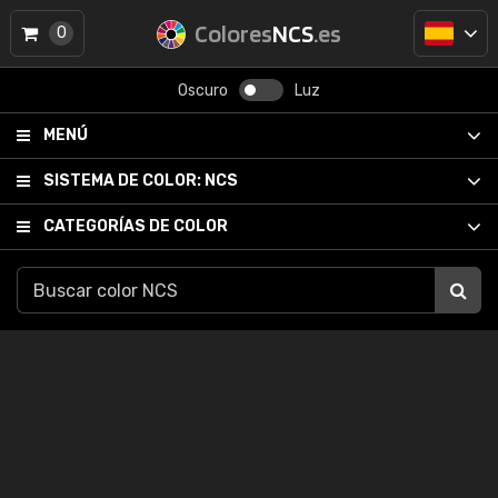
Colores
NCS
.es
0
Oscuro
Luz
MENÚ
SISTEMA DE COLOR:
NCS
CATEGORÍAS DE COLOR