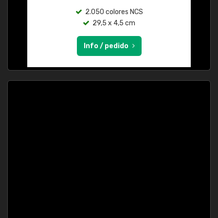
2.050 colores NCS
29,5 x 4,5 cm
Info / pedido