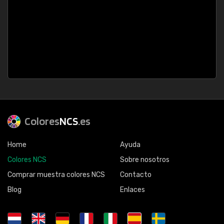
Colores
NCS
.es
Home
Ayuda
Colores NCS
Sobre nosotros
Comprar muestra colores NCS
Contacto
Blog
Enlaces