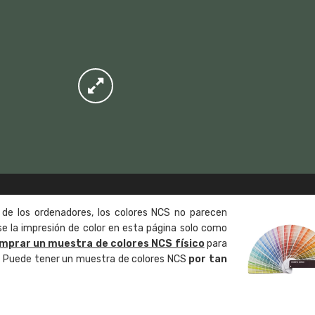
 de los ordenadores, los colores NCS no parecen
 la impresión de color en esta página solo como
mprar un muestra de colores NCS físico
para
o. Puede tener un muestra de colores NCS
por tan