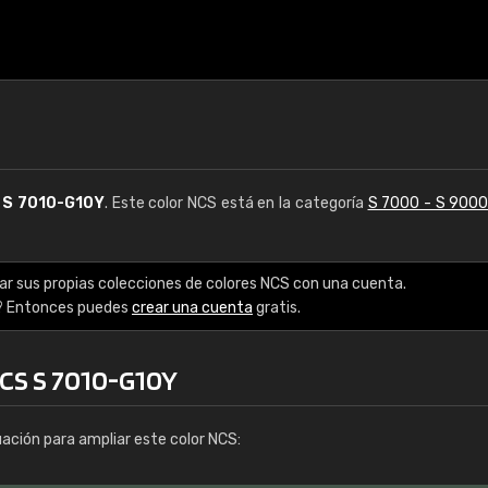
S
S 7010-G10Y
. Este color NCS está en la categoría
S 7000 - S 900
ar sus propias colecciones de colores NCS con una cuenta.
? Entonces puedes
crear una cuenta
gratis.
NCS S 7010-G10Y
uación para ampliar este color NCS: