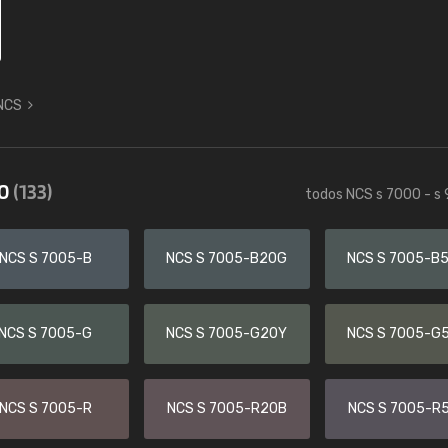
 NCS
00
(133)
todos NCS s 7000 - s
NCS S 7005-B
NCS S 7005-B20G
NCS S 7005-B
NCS S 7005-G
NCS S 7005-G20Y
NCS S 7005-G
NCS S 7005-R
NCS S 7005-R20B
NCS S 7005-R