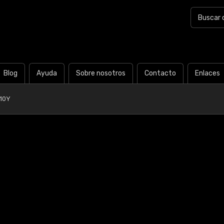
Blog
Ayuda
Sobre nosotros
Contacto
Enlaces
10Y