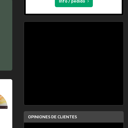
Info / pedido
OPINIONES DE CLIENTES