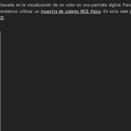
basada en la visualización de un color en una pantalla digital. Par
mendamos utilizar un
muestra de colores NCS físico
. En esta web 
CS
.