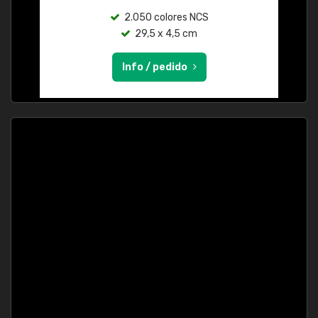
2.050 colores NCS
29,5 x 4,5 cm
Info / pedido