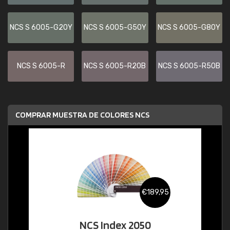
NCS S 6005-G20Y
NCS S 6005-G50Y
NCS S 6005-G80Y
NCS S 6005-R
NCS S 6005-R20B
NCS S 6005-R50B
COMPRAR MUESTRA DE COLORES NCS
€189,95
NCS Index 2050