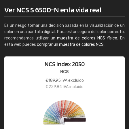
Ver NCS S 6500-N en la vida real
Es un riesgo tomar una decisión basada en la visualización de un
color en una pantalla digital. Para estar seguro del color correcto,
recomendamos utilizar un
muestra de colores NCS físico
. En
esta web puedes
comprar un muestra de colores NCS
.
NCS Index 2050
NCS
€
189,95
IVA excluido
€
229,84
IVA incluido