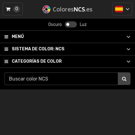
Colores
NCS
.es
0
Oscuro
Luz
MENÚ
SISTEMA DE COLOR:
NCS
CATEGORÍAS DE COLOR