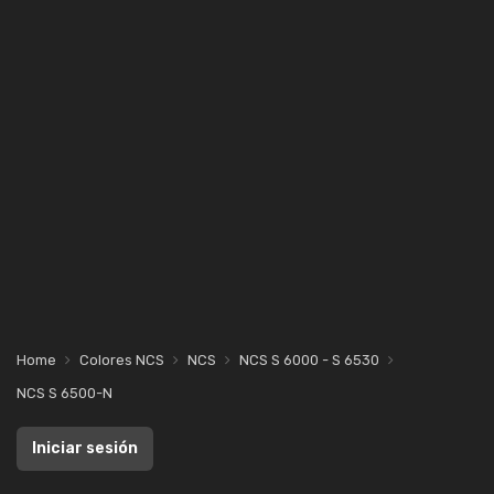
Home
Colores NCS
NCS
NCS S 6000 - S 6530
NCS S 6500-N
Iniciar sesión