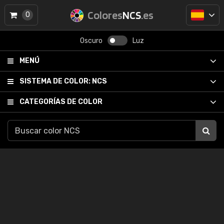
Colores
NCS
.es
0
Oscuro
Luz
MENÚ
SISTEMA DE COLOR:
NCS
CATEGORÍAS DE COLOR