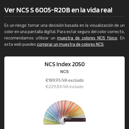
Ver NCS S 6005-R20B en la vida real
Es un riesgo tomar una decisión basada en la visualización de un
color en una pantalla digital. Para estar seguro del color correcto,
recomendamos utilizar un
muestra de colores NCS físico
. En
esta web puedes
comprar un muestra de colores NCS
.
NCS Index 2050
NCS
€
189,95
IVA excluido
€
229,84
IVA incluido