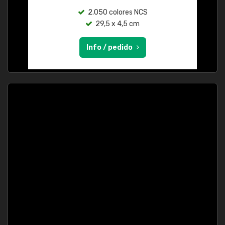
2.050 colores NCS
29,5 x 4,5 cm
Info / pedido