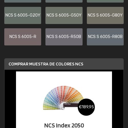
NCS S 6005-G20Y
NCS S 6005-G50Y
NCS S 6005-G80Y
NCS S 6005-R
NCS S 6005-R50B
NCS S 6005-R80B
COMPRAR MUESTRA DE COLORES NCS
€189,95
NCS Index 2050