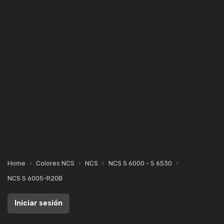
Home
Colores NCS
NCS
NCS S 6000 - S 6530
NCS S 6005-R20B
Iniciar sesión