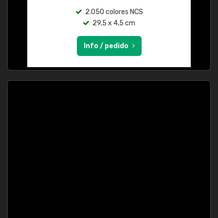
2.050 colores NCS
29,5 x 4,5 cm
Info / pedido