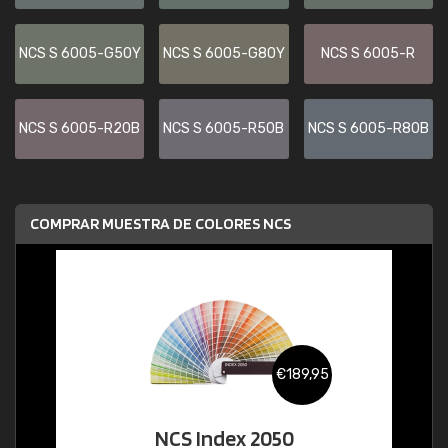
NCS S 6005-G50Y
NCS S 6005-G80Y
NCS S 6005-R
NCS S 6005-R20B
NCS S 6005-R50B
NCS S 6005-R80B
COMPRAR MUESTRA DE COLORES NCS
€189,95
NCS Index 2050