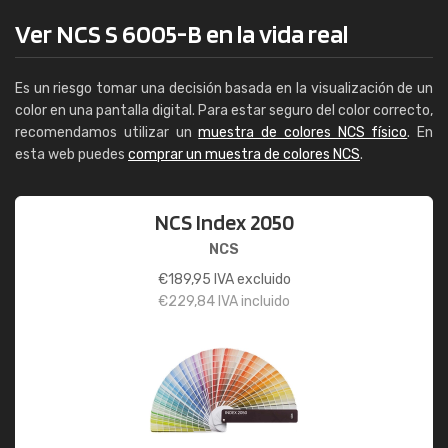
Ver NCS S 6005-B en la vida real
Es un riesgo tomar una decisión basada en la visualización de un
color en una pantalla digital. Para estar seguro del color correcto,
recomendamos utilizar un
muestra de colores NCS físico
. En
esta web puedes
comprar un muestra de colores NCS
.
NCS Index 2050
NCS
€
189,95
IVA excluido
€
229,84
IVA incluido