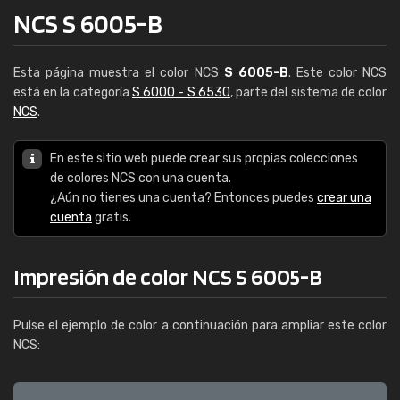
NCS S 6005-B
Esta página muestra el color NCS
S 6005-B
. Este color NCS
está en la categoría
S 6000 - S 6530
, parte del sistema de color
NCS
.
En este sitio web puede crear sus propias colecciones
de colores NCS con una cuenta.
¿Aún no tienes una cuenta? Entonces puedes
crear una
cuenta
gratis.
Impresión de color NCS S 6005-B
Pulse el ejemplo de color a continuación para ampliar este color
NCS: