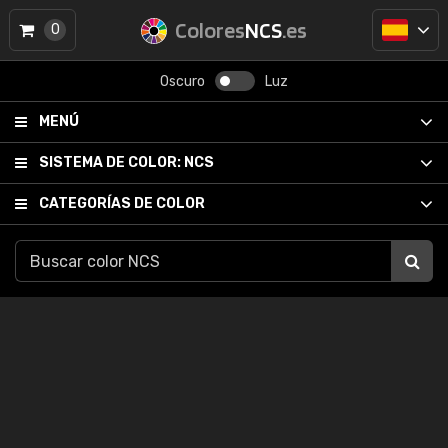
Colores
NCS
.es
0
Oscuro
Luz
MENÚ
SISTEMA DE COLOR:
NCS
CATEGORÍAS DE COLOR