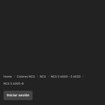
Home
Colores NCS
NCS
NCS S 6000 - S 6530
NCS S 6005-B
Iniciar sesión