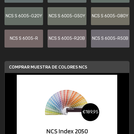
NCS S 6005-G20Y
NCS S 6005-G50Y
NCS S 6005-G80Y
NCS S 6005-R
NCS S 6005-R20B
NCS S 6005-R50B
COMPRAR MUESTRA DE COLORES NCS
€189,95
NCS Index 2050