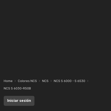
Home
Colores NCS
NCS
NCS S 6000 - S 6530
NCS S 6030-R50B
Iniciar sesión