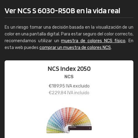
Ver NCS S 6030-R50B en la vida real
Es un riesgo tomar una decisión basada en la visualización de un
color en una pantalla digital. Para estar seguro del color correcto,
recomendamos utilizar un
muestra de colores NCS físico
. En
esta web puedes
comprar un muestra de colores NCS
.
NCS Index 2050
NCS
€
189,95
IVA excluido
€
229,84
IVA incluido