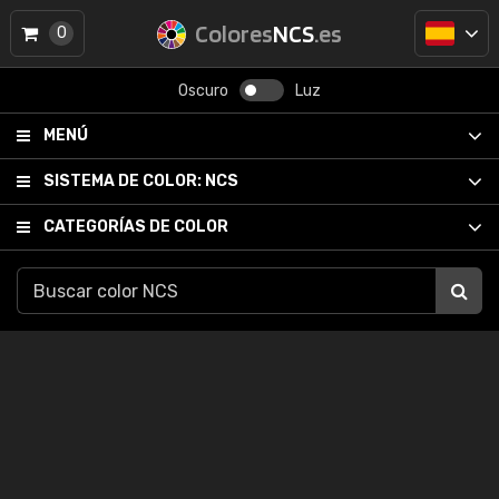
Colores
NCS
.es
0
Oscuro
Luz
MENÚ
SISTEMA DE COLOR:
NCS
CATEGORÍAS DE COLOR