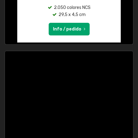
2.050 colores NCS
29,5 x 4,5 cm
Info / pedido