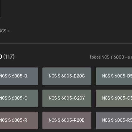
 NCS
30
(117)
todos NCS s 6000 - s
NCS S 6005-B
NCS S 6005-B20G
NCS S 6005-B
NCS S 6005-G
NCS S 6005-G20Y
NCS S 6005-G
NCS S 6005-R
NCS S 6005-R20B
NCS S 6005-R