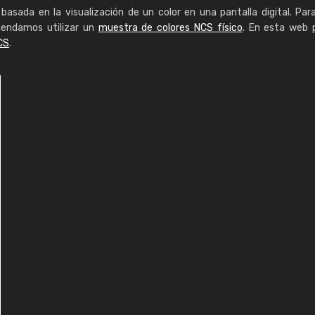
basada en la visualización de un color en una pantalla digital. Par
mendamos utilizar un
muestra de colores NCS físico
. En esta web 
CS
.