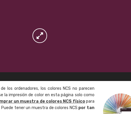
 de los ordenadores, los colores NCS no parecen
 la impresión de color en esta página solo como
mprar un muestra de colores NCS físico
para
o. Puede tener un muestra de colores NCS
por tan