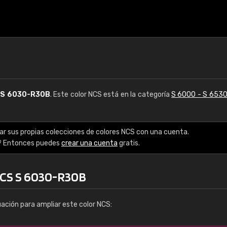
S
S 6030-R30B
. Este color NCS está en la categoría
S 6000 - S 653
ar sus propias colecciones de colores NCS con una cuenta.
? Entonces puedes
crear una cuenta
gratis.
NCS S 6030-R30B
uación para ampliar este color NCS: