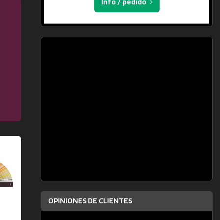
Info / pedido
OPINIONES DE CLIENTES