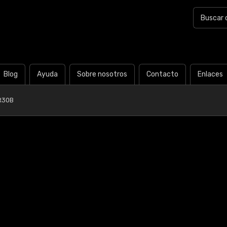
Blog
Ayuda
Sobre nosotros
Contacto
Enlaces
R30B