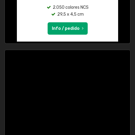
2.050 colores NCS
29,5 x 4,5 cm
Info / pedido