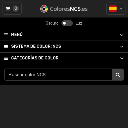
Colores
NCS
.es
0
Oscuro
Luz
MENÚ
SISTEMA DE COLOR:
NCS
CATEGORÍAS DE COLOR