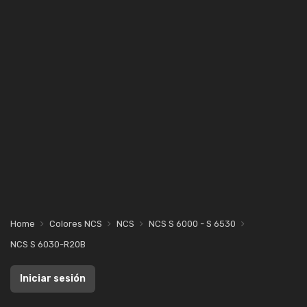
Home
Colores NCS
NCS
NCS S 6000 - S 6530
NCS S 6030-R20B
Iniciar sesión