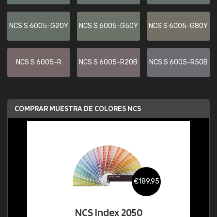
NCS S 6005-G20Y
NCS S 6005-G50Y
NCS S 6005-G80Y
NCS S 6005-R
NCS S 6005-R20B
NCS S 6005-R50B
COMPRAR MUESTRA DE COLORES NCS
€189,95
NCS Index 2050