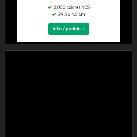
2.050 colores NCS
29,5 x 4,5 cm
Info / pedido