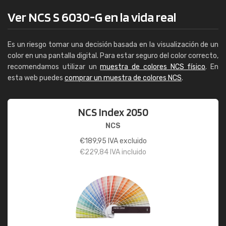
Ver NCS S 6030-G en la vida real
Es un riesgo tomar una decisión basada en la visualización de un
color en una pantalla digital. Para estar seguro del color correcto,
recomendamos utilizar un
muestra de colores NCS físico
. En
esta web puedes
comprar un muestra de colores NCS
.
NCS Index 2050
NCS
€
189,95
IVA excluido
€
229,84
IVA incluido