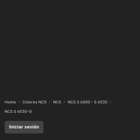
Home
Colores NCS
NCS
NCS S 6000 - S 6530
NCS S 6030-G
Iniciar sesión