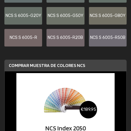
NCS S 6005-G20Y
NCS S 6005-G50Y
NCS S 6005-G80Y
NCS S 6005-R
NCS S 6005-R20B
NCS S 6005-R50B
COMPRAR MUESTRA DE COLORES NCS
€189,95
NCS Index 2050