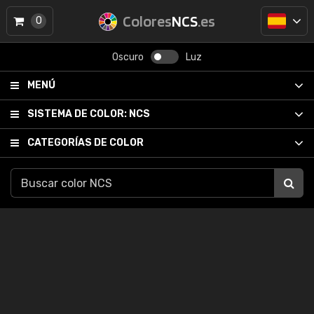
Colores
NCS
.es
0
Oscuro
Luz
MENÚ
SISTEMA DE COLOR:
NCS
CATEGORÍAS DE COLOR