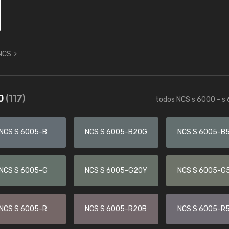
 NCS
30
(117)
todos NCS s 6000 - s
NCS S 6005-B
NCS S 6005-B20G
NCS S 6005-B
NCS S 6005-G
NCS S 6005-G20Y
NCS S 6005-G
NCS S 6005-R
NCS S 6005-R20B
NCS S 6005-R