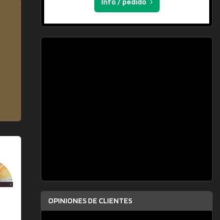
Info / pedido
OPINIONES DE CLIENTES