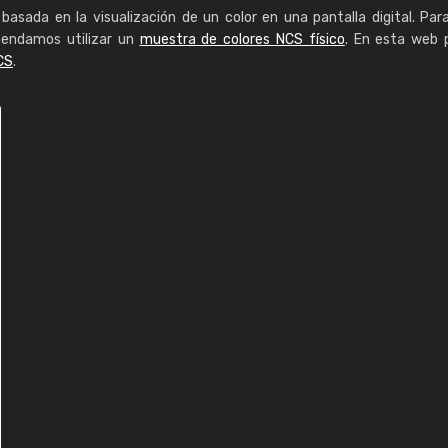
basada en la visualización de un color en una pantalla digital. Par
mendamos utilizar un
muestra de colores NCS físico
. En esta web 
CS
.