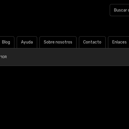
Blog
Ayuda
Sobre nosotros
Contacto
Enlaces
Y10R