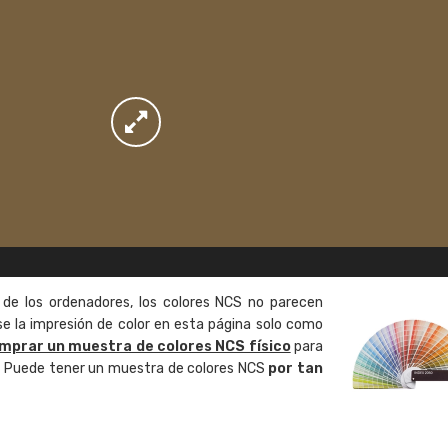
 de los ordenadores, los colores NCS no parecen
 la impresión de color en esta página solo como
mprar un muestra de colores NCS físico
para
o. Puede tener un muestra de colores NCS
por tan