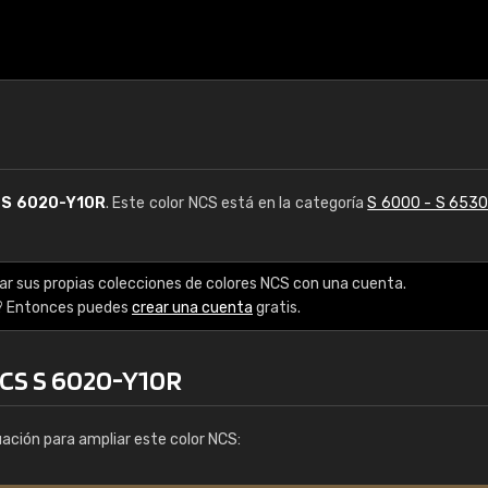
S
S 6020-Y10R
. Este color NCS está en la categoría
S 6000 - S 653
ar sus propias colecciones de colores NCS con una cuenta.
? Entonces puedes
crear una cuenta
gratis.
NCS S 6020-Y10R
uación para ampliar este color NCS: