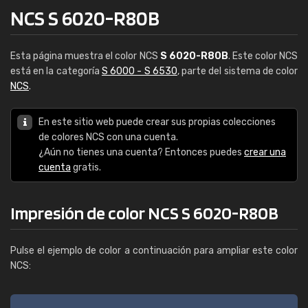
NCS S 6020-R80B
Esta página muestra el color NCS
S 6020-R80B
. Este color NCS
está en la categoría
S 6000 - S 6530
, parte del sistema de color
NCS
.
En este sitio web puede crear sus propias colecciones
de colores NCS con una cuenta.
¿Aún no tienes una cuenta? Entonces puedes
crear una
cuenta
gratis.
Impresión de color NCS S 6020-R80B
Pulse el ejemplo de color a continuación para ampliar este color
NCS: