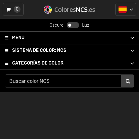
Colores
NCS
.es
0
Oscuro
Luz
MENÚ
SISTEMA DE COLOR:
NCS
CATEGORÍAS DE COLOR