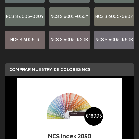
NCS S 6005-G20Y
NCS S 6005-G50Y
NCS S 6005-G80Y
NCS S 6005-R
NCS S 6005-R20B
NCS S 6005-R50B
COMPRAR MUESTRA DE COLORES NCS
€189,95
NCS Index 2050