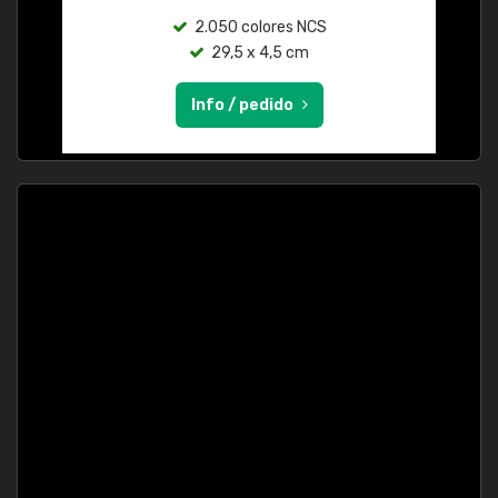
2.050 colores NCS
29,5 x 4,5 cm
Info / pedido