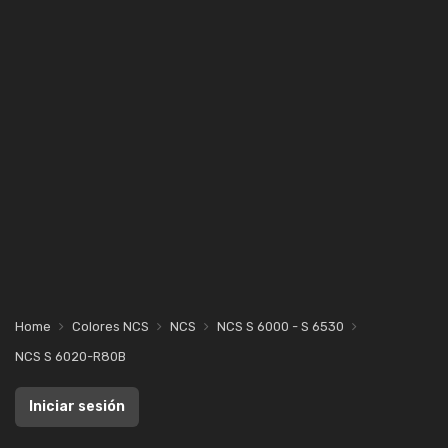
Home
Colores NCS
NCS
NCS S 6000 - S 6530
NCS S 6020-R80B
Iniciar sesión