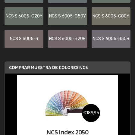
NCS S 6005-G20Y
NCS S 6005-G50Y
NCS S 6005-G80Y
NCS S 6005-R
NCS S 6005-R20B
NCS S 6005-R50B
COMPRAR MUESTRA DE COLORES NCS
€189,95
NCS Index 2050