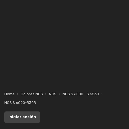
Home
Colores NCS
NCS
NCS S 6000 - S 6530
NCS S 6020-R30B
Iniciar sesión