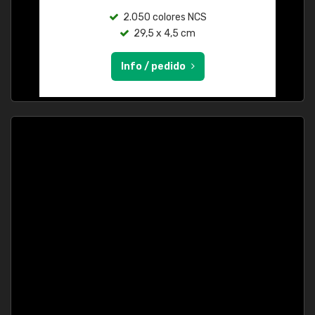
2.050 colores NCS
29,5 x 4,5 cm
Info / pedido