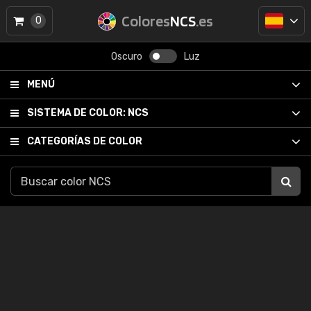
Colores
NCS
.es
0
Oscuro
Luz
MENÚ
SISTEMA DE COLOR:
NCS
CATEGORÍAS DE COLOR