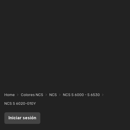
Home
Colores NCS
NCS
NCS S 6000 - S 6530
NCS S 6020-G10Y
Iniciar sesión