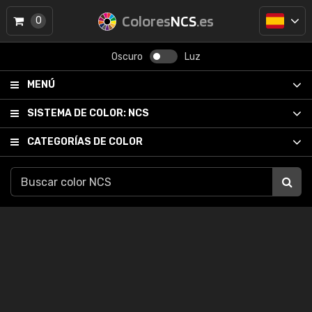
Colores
NCS
.es
0
Oscuro
Luz
MENÚ
SISTEMA DE COLOR:
NCS
CATEGORÍAS DE COLOR