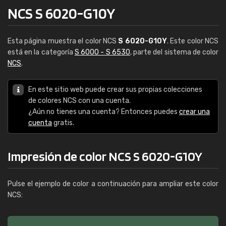
NCS S 6020-G10Y
Esta página muestra el color NCS
S 6020-G10Y
. Este color NCS
está en la categoría
S 6000 - S 6530
, parte del sistema de color
NCS
.
En este sitio web puede crear sus propias colecciones
de colores NCS con una cuenta.
¿Aún no tienes una cuenta? Entonces puedes
crear una
cuenta
gratis.
Impresión de color NCS S 6020-G10Y
Pulse el ejemplo de color a continuación para ampliar este color
NCS: