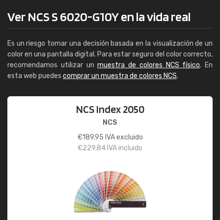
Ver NCS S 6020-G10Y en la vida real
Es un riesgo tomar una decisión basada en la visualización de un
color en una pantalla digital. Para estar seguro del color correcto,
recomendamos utilizar un
muestra de colores NCS físico
. En
esta web puedes
comprar un muestra de colores NCS
.
NCS Index 2050
NCS
€
189,95
IVA excluido
€
229,84
IVA incluido