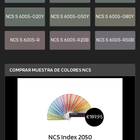
NCS S 6005-G20Y
NCS S 6005-G50Y
NCS S 6005-G80Y
NCS S 6005-R
NCS S 6005-R20B
NCS S 6005-R50B
COMPRAR MUESTRA DE COLORES NCS
€189,95
NCS Index 2050