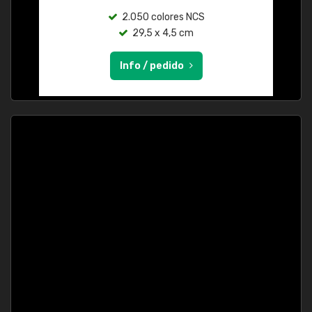
2.050 colores NCS
29,5 x 4,5 cm
Info / pedido