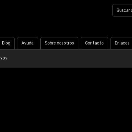
Blog
Ayuda
Sobre nosotros
Contacto
Enlaces
G90Y