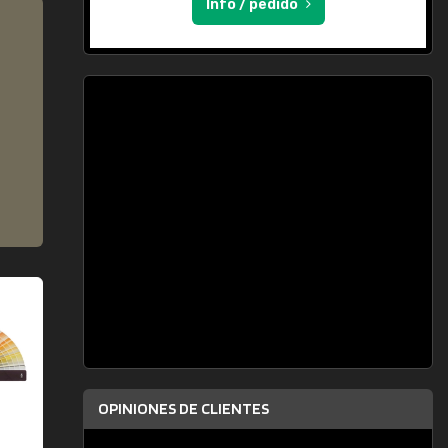
Info / pedido
OPINIONES DE CLIENTES