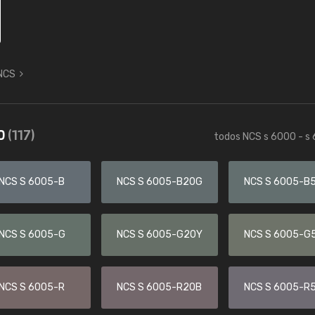
 NCS
30
(117)
todos NCS s 6000 - s
NCS S 6005-B
NCS S 6005-B20G
NCS S 6005-B
NCS S 6005-G
NCS S 6005-G20Y
NCS S 6005-G
NCS S 6005-R
NCS S 6005-R20B
NCS S 6005-R