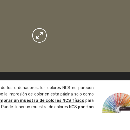
 de los ordenadores, los colores NCS no parecen
 la impresión de color en esta página solo como
mprar un muestra de colores NCS físico
para
o. Puede tener un muestra de colores NCS
por tan