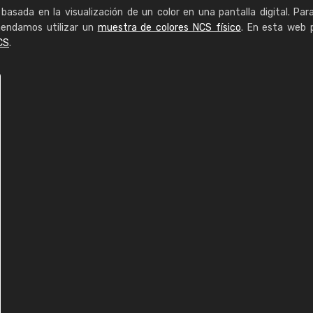
basada en la visualización de un color en una pantalla digital. Par
mendamos utilizar un
muestra de colores NCS físico
. En esta web 
CS
.