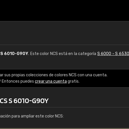
S
S 6010-G90Y
. Este color NCS está en la categoría
S 6000 - S 653
ar sus propias colecciones de colores NCS con una cuenta.
? Entonces puedes
crear una cuenta
gratis.
NCS S 6010-G90Y
uación para ampliar este color NCS: