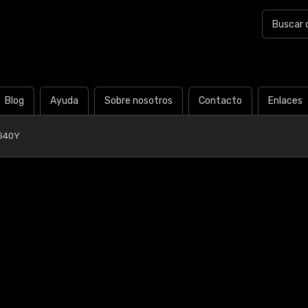
Blog
Ayuda
Sobre nosotros
Contacto
Enlaces
G40Y