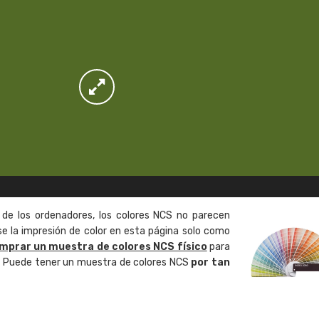
 de los ordenadores, los colores NCS no parecen
 la impresión de color en esta página solo como
mprar un muestra de colores NCS físico
para
o. Puede tener un muestra de colores NCS
por tan