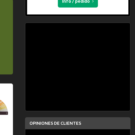
Info / pedido
OPINIONES DE CLIENTES