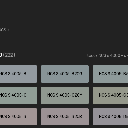
 NCS
50
(222)
todos NCS s 4000 - s
NCS S 4005-B
NCS S 4005-B20G
NCS S 4005-B
NCS S 4005-G
NCS S 4005-G20Y
NCS S 4005-G
NCS S 4005-R
NCS S 4005-R20B
NCS S 4005-R