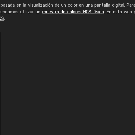
basada en la visualización de un color en una pantalla digital. Par
mendamos utilizar un
muestra de colores NCS físico
. En esta web 
CS
.