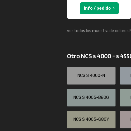
Info / pedido
ver todos los muestra de colores
Otro NCS s 4000 - s 45
NCS S 4000-N
NCS S 4005-B80G
NCS S 4005-G80Y