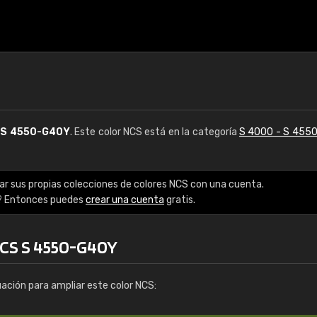
S
S 4550-G40Y
. Este color NCS está en la categoría
S 4000 - S 455
ar sus propias colecciones de colores NCS con una cuenta.
? Entonces puedes
crear una cuenta
gratis.
NCS S 4550-G40Y
uación para ampliar este color NCS: