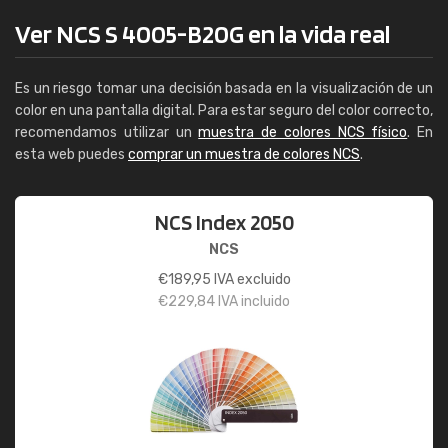
Ver NCS S 4005-B20G en la vida real
Es un riesgo tomar una decisión basada en la visualización de un
color en una pantalla digital. Para estar seguro del color correcto,
recomendamos utilizar un
muestra de colores NCS físico
. En
esta web puedes
comprar un muestra de colores NCS
.
NCS Index 2050
NCS
€
189,95
IVA excluido
€
229,84
IVA incluido