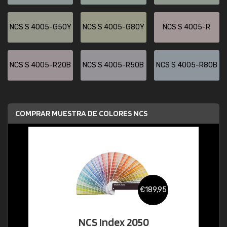
NCS S 4005-G50Y
NCS S 4005-G80Y
NCS S 4005-R
NCS S 4005-R20B
NCS S 4005-R50B
NCS S 4005-R80B
COMPRAR MUESTRA DE COLORES NCS
€189,95
NCS Index 2050