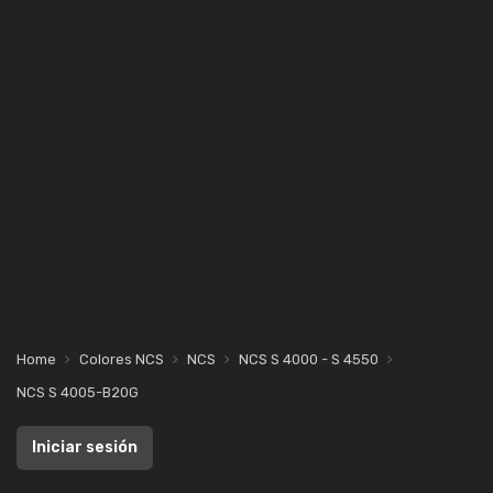
Home
Colores NCS
NCS
NCS S 4000 - S 4550
NCS S 4005-B20G
Iniciar sesión