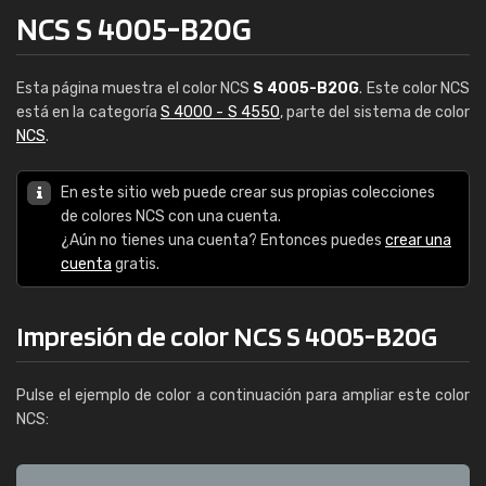
NCS S 4005-B20G
Esta página muestra el color NCS
S 4005-B20G
. Este color NCS
está en la categoría
S 4000 - S 4550
, parte del sistema de color
NCS
.
En este sitio web puede crear sus propias colecciones
de colores NCS con una cuenta.
¿Aún no tienes una cuenta? Entonces puedes
crear una
cuenta
gratis.
Impresión de color NCS S 4005-B20G
Pulse el ejemplo de color a continuación para ampliar este color
NCS: