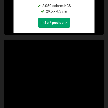
2.050 colores NCS
29,5 x 4,5 cm
Info / pedido