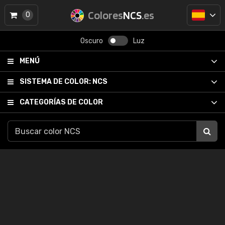
Colores
NCS
.es
0
Oscuro
Luz
MENÚ
SISTEMA DE COLOR:
NCS
CATEGORÍAS DE COLOR